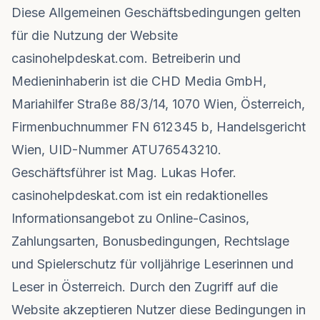
Diese Allgemeinen Geschäftsbedingungen gelten
für die Nutzung der Website
casinohelpdeskat.com. Betreiberin und
Medieninhaberin ist die CHD Media GmbH,
Mariahilfer Straße 88/3/14, 1070 Wien, Österreich,
Firmenbuchnummer FN 612345 b, Handelsgericht
Wien, UID-Nummer ATU76543210.
Geschäftsführer ist Mag. Lukas Hofer.
casinohelpdeskat.com ist ein redaktionelles
Informationsangebot zu Online-Casinos,
Zahlungsarten, Bonusbedingungen, Rechtslage
und Spielerschutz für volljährige Leserinnen und
Leser in Österreich. Durch den Zugriff auf die
Website akzeptieren Nutzer diese Bedingungen in