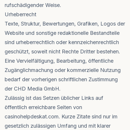
rufschädigender Weise.
Urheberrecht
Texte, Struktur, Bewertungen, Grafiken, Logos der
Website und sonstige redaktionelle Bestandteile
sind urheberrechtlich oder kennzeichenrechtlich
geschützt, soweit nicht Rechte Dritter bestehen.
Eine Vervielfältigung, Bearbeitung, öffentliche
Zugänglichmachung oder kommerzielle Nutzung
bedarf der vorherigen schriftlichen Zustimmung
der CHD Media GmbH.
Zulässig ist das Setzen üblicher Links auf
öffentlich erreichbare Seiten von
casinohelpdeskat.com. Kurze Zitate sind nur im
gesetzlich zulässigen Umfang und mit klarer