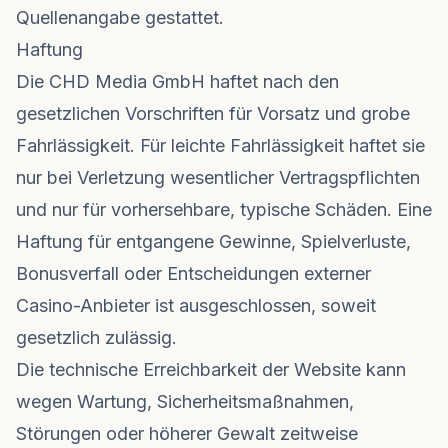
Quellenangabe gestattet.
Haftung
Die CHD Media GmbH haftet nach den
gesetzlichen Vorschriften für Vorsatz und grobe
Fahrlässigkeit. Für leichte Fahrlässigkeit haftet sie
nur bei Verletzung wesentlicher Vertragspflichten
und nur für vorhersehbare, typische Schäden. Eine
Haftung für entgangene Gewinne, Spielverluste,
Bonusverfall oder Entscheidungen externer
Casino-Anbieter ist ausgeschlossen, soweit
gesetzlich zulässig.
Die technische Erreichbarkeit der Website kann
wegen Wartung, Sicherheitsmaßnahmen,
Störungen oder höherer Gewalt zeitweise