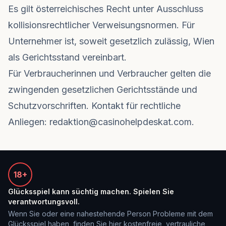
Es gilt österreichisches Recht unter Ausschluss
kollisionsrechtlicher Verweisungsnormen. Für
Unternehmer ist, soweit gesetzlich zulässig, Wien
als Gerichtsstand vereinbart.
Für Verbraucherinnen und Verbraucher gelten die
zwingenden gesetzlichen Gerichtsstände und
Schutzvorschriften. Kontakt für rechtliche
Anliegen:
redaktion@casinohelpdeskat.com
.
18+
Glücksspiel kann süchtig machen. Spielen Sie
verantwortungsvoll.
Wenn Sie oder eine nahestehende Person Probleme mit dem
Glücksspiel haben, finden Sie hier kostenfreie, vertrauliche