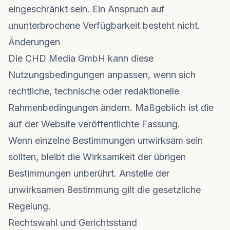
eingeschränkt sein. Ein Anspruch auf
ununterbrochene Verfügbarkeit besteht nicht.
Änderungen
Die CHD Media GmbH kann diese
Nutzungsbedingungen anpassen, wenn sich
rechtliche, technische oder redaktionelle
Rahmenbedingungen ändern. Maßgeblich ist die
auf der Website veröffentlichte Fassung.
Wenn einzelne Bestimmungen unwirksam sein
sollten, bleibt die Wirksamkeit der übrigen
Bestimmungen unberührt. Anstelle der
unwirksamen Bestimmung gilt die gesetzliche
Regelung.
Rechtswahl und Gerichtsstand