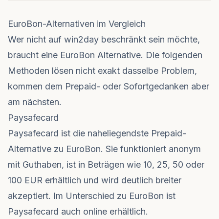
EuroBon-Alternativen im Vergleich
Wer nicht auf win2day beschränkt sein möchte,
braucht eine EuroBon Alternative. Die folgenden
Methoden lösen nicht exakt dasselbe Problem,
kommen dem Prepaid- oder Sofortgedanken aber
am nächsten.
Paysafecard
Paysafecard ist die naheliegendste Prepaid-
Alternative zu EuroBon. Sie funktioniert anonym
mit Guthaben, ist in Beträgen wie 10, 25, 50 oder
100 EUR erhältlich und wird deutlich breiter
akzeptiert. Im Unterschied zu EuroBon ist
Paysafecard auch online erhältlich.