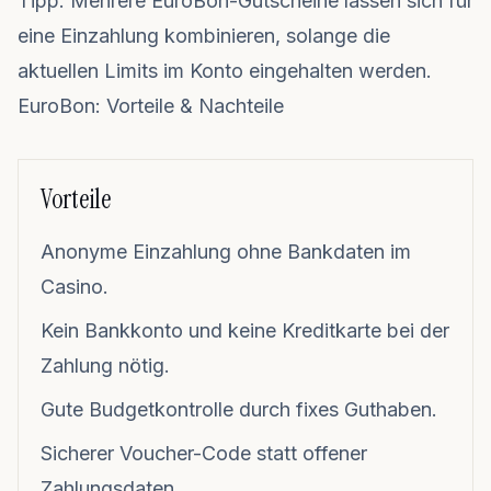
Tipp: Mehrere EuroBon-Gutscheine lassen sich für
eine Einzahlung kombinieren, solange die
aktuellen Limits im Konto eingehalten werden.
EuroBon: Vorteile & Nachteile
Vorteile
Anonyme Einzahlung ohne Bankdaten im
Casino.
Kein Bankkonto und keine Kreditkarte bei der
Zahlung nötig.
Gute Budgetkontrolle durch fixes Guthaben.
Sicherer Voucher-Code statt offener
Zahlungsdaten.