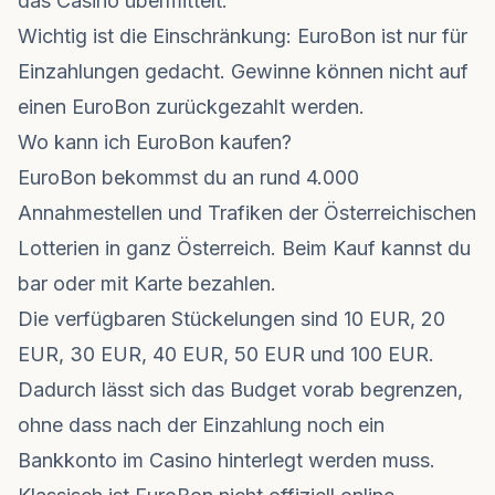
das Casino übermittelt.
Wichtig ist die Einschränkung: EuroBon ist nur für
Einzahlungen gedacht. Gewinne können nicht auf
einen EuroBon zurückgezahlt werden.
Wo kann ich EuroBon kaufen?
EuroBon bekommst du an rund 4.000
Annahmestellen und Trafiken der Österreichischen
Lotterien in ganz Österreich. Beim Kauf kannst du
bar oder mit Karte bezahlen.
Die verfügbaren Stückelungen sind 10 EUR, 20
EUR, 30 EUR, 40 EUR, 50 EUR und 100 EUR.
Dadurch lässt sich das Budget vorab begrenzen,
ohne dass nach der Einzahlung noch ein
Bankkonto im Casino hinterlegt werden muss.