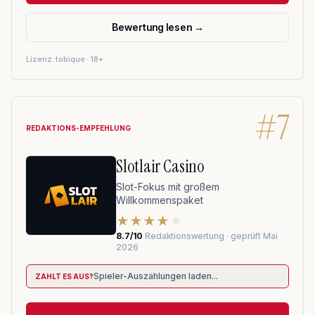
Bewertung lesen →
Lizenz: tobique · 18+
#7
REDAKTIONS-EMPFEHLUNG
Slotlair Casino
Slot-Fokus mit großem
Willkommenspaket
★
★
★
★
★
8.7/10
Redaktionswertung · geprüft Mai
2026
Spieler-Auszahlungen laden…
ZAHLT ES AUS?