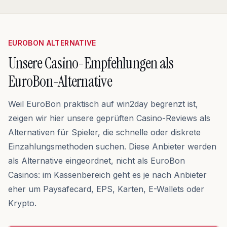
EUROBON ALTERNATIVE
Unsere Casino-Empfehlungen als
EuroBon-Alternative
Weil EuroBon praktisch auf win2day begrenzt ist,
zeigen wir hier unsere geprüften Casino-Reviews als
Alternativen für Spieler, die schnelle oder diskrete
Einzahlungsmethoden suchen. Diese Anbieter werden
als Alternative eingeordnet, nicht als EuroBon
Casinos: im Kassenbereich geht es je nach Anbieter
eher um Paysafecard, EPS, Karten, E-Wallets oder
Krypto.