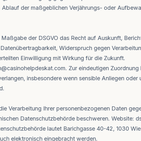
um Ablauf der maßgeblichen Verjährungs- oder Aufbewa
 Maßgabe der DSGVO das Recht auf Auskunft, Berich
 Datenübertragbarkeit, Widerspruch gegen Verarbeitun
rteilten Einwilligung mit Wirkung für die Zukunft.
on@casinohelpdeskat.com
. Zur eindeutigen Zuordnun
verlangen, insbesondere wenn sensible Anliegen oder
d.
 die Verarbeitung Ihrer personenbezogenen Daten geg
eichischen Datenschutzbehörde beschweren. Website:
d
atenschutzbehörde lautet Barichgasse 40-42, 1030 Wi
uch elektronisch eingebracht werden.