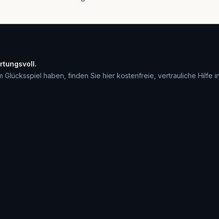
rtungsvoll.
cksspiel haben, finden Sie hier kostenfreie, vertrauliche Hilfe in