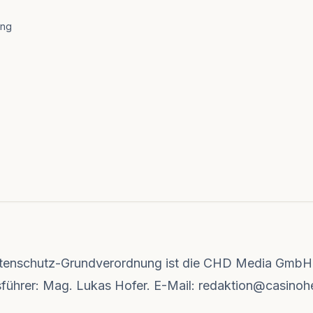
ung
atenschutz-Grundverordnung ist die CHD Media GmbH, 
sführer: Mag. Lukas Hofer. E-Mail:
redaktion@casinoh