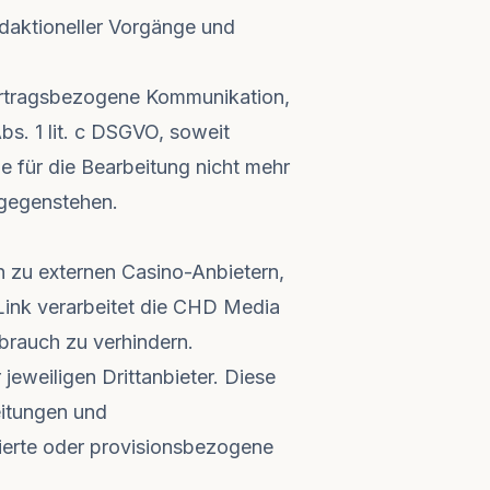
edaktioneller Vorgänge und
 vertragsbezogene Kommunikation,
bs. 1 lit. c DSGVO, soweit
 für die Bearbeitung nicht mehr
tgegenstehen.
n zu externen Casino-Anbietern,
 Link verarbeitet die CHD Media
brauch zu verhindern.
eweiligen Drittanbieter. Diese
itungen und
erte oder provisionsbezogene