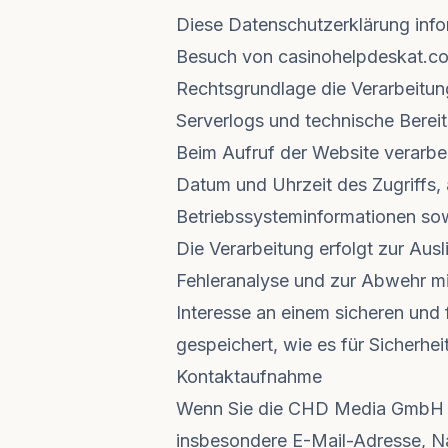
Diese Datenschutzerklärung inf
Besuch von casinohelpdeskat.co
Rechtsgrundlage die Verarbeitun
Serverlogs und technische Bereit
Beim Aufruf der Website verarbe
Datum und Uhrzeit des Zugriffs,
Betriebssysteminformationen so
Die Verarbeitung erfolgt zur Ausl
Fehleranalyse und zur Abwehr mis
Interesse an einem sicheren und
gespeichert, wie es für Sicherhe
Kontaktaufnahme
Wenn Sie die CHD Media GmbH per
insbesondere E-Mail-Adresse, Na