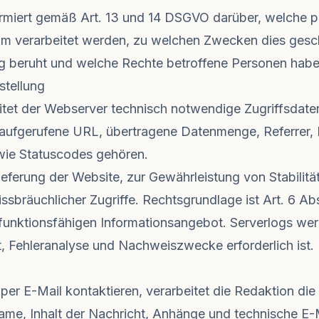
ormiert gemäß Art. 13 und 14 DSGVO darüber, welche
m verarbeitet werden, zu welchen Zwecken dies gesch
g beruht und welche Rechte betroffene Personen habe
stellung
itet der Webserver technisch notwendige Zugriffsdat
 aufgerufene URL, übertragene Datenmenge, Referrer,
wie Statuscodes gehören.
ieferung der Website, zur Gewährleistung von Stabilität
sbräuchlicher Zugriffe. Rechtsgrundlage ist Art. 6 Abs.
 funktionsfähigen Informationsangebot. Serverlogs wer
it, Fehleranalyse und Nachweiszwecke erforderlich ist.
 E-Mail kontaktieren, verarbeitet die Redaktion die 
me, Inhalt der Nachricht, Anhänge und technische E-