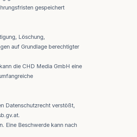
hrungsfristen gespeichert
tigung, Löschung,
gen auf Grundlage berechtigter
g kann die CHD Media GmbH eine
 umfangreiche
en Datenschutzrecht verstößt,
sb.gv.at
.
en. Eine Beschwerde kann nach