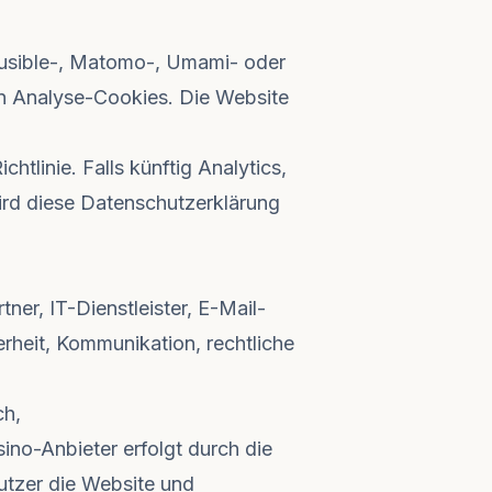
ausible-, Matomo-, Umami- oder
en Analyse-Cookies. Die Website
chtlinie
. Falls künftig Analytics,
rd diese Datenschutzerklärung
er, IT-Dienstleister, E-Mail-
erheit, Kommunikation, rechtliche
ch,
no-Anbieter erfolgt durch die
utzer die Website und