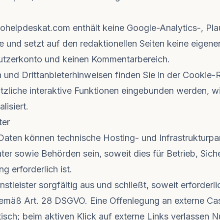
nohelpdeskat.com enthält keine Google-Analytics-, Pl
e und setzt auf den redaktionellen Seiten keine eigen
 Nutzerkonto und keinen Kommentarbereich.
n und Drittanbieterhinweisen finden Sie in der
Cookie-Ri
liche interaktive Funktionen eingebunden werden, wi
lisiert.
ter
en können technische Hosting- und Infrastrukturpartn
ter sowie Behörden sein, soweit dies für Betrieb, Sich
 erforderlich ist.
eister sorgfältig aus und schließt, soweit erforderli
emäß Art. 28 DSGVO. Eine Offenlegung an externe Casi
h; beim aktiven Klick auf externe Links verlassen N