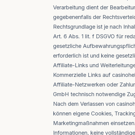
Verarbeitung dient der Bearbeit
gegebenenfalls der Rechtsvertei
Rechtsgrundlage ist je nach Inha
Art. 6 Abs. 1 lit. f DSGVO für re
gesetzliche Aufbewahrungspflich
erforderlich ist und keine gese
Affiliate-Links und Weiterleitung
Kommerzielle Links auf casinohe
Affiliate-Netzwerken oder Zahlun
GmbH technisch notwendige Zugri
Nach dem Verlassen von casinohe
können eigene Cookies, Trackin
Marketingmaßnahmen einsetzen. 
Informationen, keine vollständig