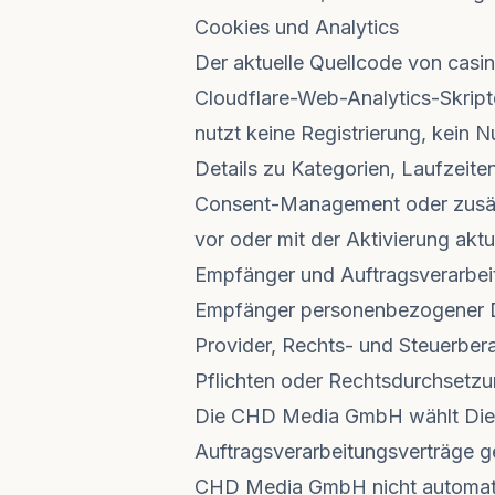
Cookies und Analytics
Der aktuelle Quellcode von casi
Cloudflare-Web-Analytics-Skript
nutzt keine Registrierung, kein
Details zu Kategorien, Laufzeite
Consent-Management oder zusätz
vor oder mit der Aktivierung aktua
Empfänger und Auftragsverarbei
Empfänger personenbezogener Dat
Provider, Rechts- und Steuerbera
Pflichten oder Rechtsdurchsetzung
Die CHD Media GmbH wählt Dienstl
Auftragsverarbeitungsverträge g
CHD Media GmbH nicht automatisc