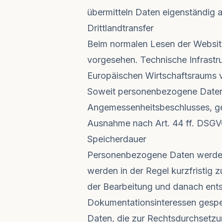
übermitteln Daten eigenständig a
Drittlandtransfer
Beim normalen Lesen der Website 
vorgesehen. Technische Infrastru
Europäischen Wirtschaftsraums v
Soweit personenbezogene Daten in
Angemessenheitsbeschlusses, gee
Ausnahme nach Art. 44 ff. DSGV
Speicherdauer
Personenbezogene Daten werden n
werden in der Regel kurzfristig 
der Bearbeitung und danach ents
Dokumentationsinteressen gespe
Daten, die zur Rechtsdurchsetzun