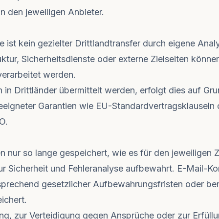
n den jeweiligen Anbieter.
ist kein gezielter Drittlandtransfer durch eigene Anal
ktur, Sicherheitsdienste oder externe Zielseiten könn
erarbeitet werden.
 Drittländer übermittelt werden, erfolgt dies auf Gru
igneter Garantien wie EU-Standardvertragsklauseln o
O.
ur so lange gespeichert, wie es für den jeweiligen Zw
zur Sicherheit und Fehleranalyse aufbewahrt. E-Mail-K
prechend gesetzlicher Aufbewahrungsfristen oder ber
ichert.
g, zur Verteidigung gegen Ansprüche oder zur Erfüllun