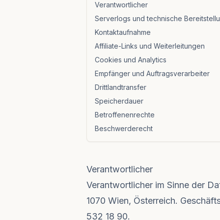
Verantwortlicher
Serverlogs und technische Bereitstell
Kontaktaufnahme
Affiliate-Links und Weiterleitungen
Cookies und Analytics
Empfänger und Auftragsverarbeiter
Drittlandtransfer
Speicherdauer
Betroffenenrechte
Beschwerderecht
Verantwortlicher
Verantwortlicher im Sinne der D
1070 Wien, Österreich. Geschäft
532 18 90.