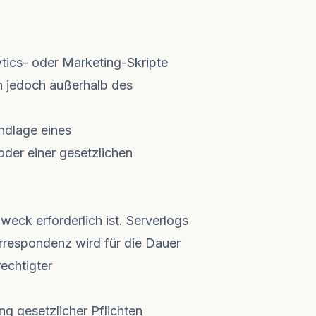
ytics- oder Marketing-Skripte
en jedoch außerhalb des
ndlage eines
der einer gesetzlichen
eck erforderlich ist. Serverlogs
orrespondenz wird für die Dauer
echtigter
g gesetzlicher Pflichten