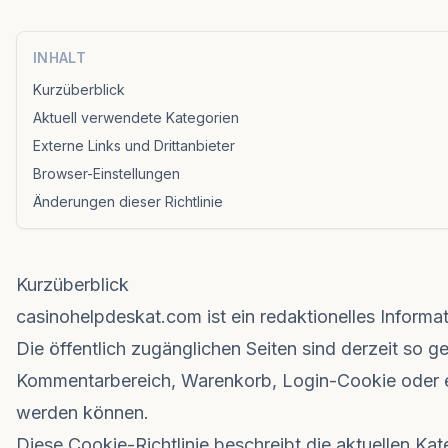
INHALT
Kurzüberblick
Aktuell verwendete Kategorien
Externe Links und Drittanbieter
Browser-Einstellungen
Änderungen dieser Richtlinie
Kurzüberblick
casinohelpdeskat.com ist ein redaktionelles Info
Die öffentlich zugänglichen Seiten sind derzeit so 
Kommentarbereich, Warenkorb, Login-Cookie oder 
werden können.
Diese Cookie-Richtlinie beschreibt die aktuellen Ka