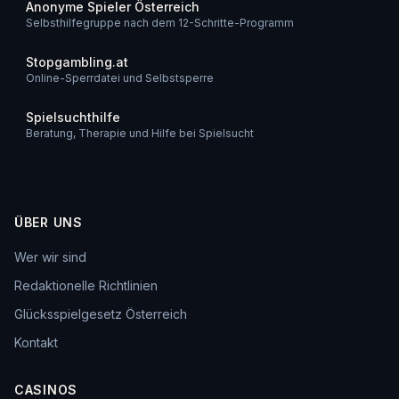
Anonyme Spieler Österreich
Selbsthilfegruppe nach dem 12-Schritte-Programm
Stopgambling.at
Online-Sperrdatei und Selbstsperre
Spielsuchthilfe
Beratung, Therapie und Hilfe bei Spielsucht
ÜBER UNS
Wer wir sind
Redaktionelle Richtlinien
Glücksspielgesetz Österreich
Kontakt
CASINOS