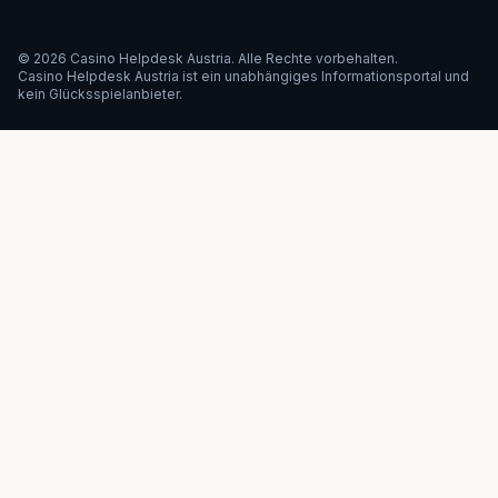
© 2026 Casino Helpdesk Austria. Alle Rechte vorbehalten.
Casino Helpdesk Austria ist ein unabhängiges Informationsportal und
kein Glücksspielanbieter.