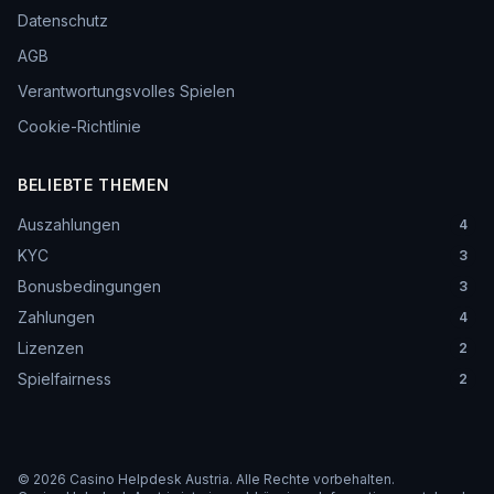
Datenschutz
AGB
Verantwortungsvolles Spielen
Cookie-Richtlinie
BELIEBTE THEMEN
Auszahlungen
4
KYC
3
Bonusbedingungen
3
Zahlungen
4
Lizenzen
2
Spielfairness
2
© 2026 Casino Helpdesk Austria. Alle Rechte vorbehalten.