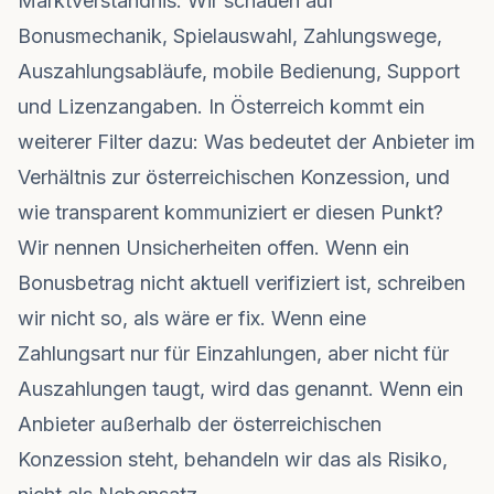
Marktverständnis. Wir schauen auf
Bonusmechanik, Spielauswahl, Zahlungswege,
Auszahlungsabläufe, mobile Bedienung, Support
und Lizenzangaben. In Österreich kommt ein
weiterer Filter dazu: Was bedeutet der Anbieter im
Verhältnis zur österreichischen Konzession, und
wie transparent kommuniziert er diesen Punkt?
Wir nennen Unsicherheiten offen. Wenn ein
Bonusbetrag nicht aktuell verifiziert ist, schreiben
wir nicht so, als wäre er fix. Wenn eine
Zahlungsart nur für Einzahlungen, aber nicht für
Auszahlungen taugt, wird das genannt. Wenn ein
Anbieter außerhalb der österreichischen
Konzession steht, behandeln wir das als Risiko,