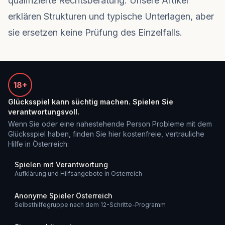
qualifizierte Rechtsberatung. Unsere Artikel
erklären Strukturen und typische Unterlagen, aber
sie ersetzen keine Prüfung des Einzelfalls.
18+
Glücksspiel kann süchtig machen. Spielen Sie
verantwortungsvoll.
Wenn Sie oder eine nahestehende Person Probleme mit dem
Glücksspiel haben, finden Sie hier kostenfreie, vertrauliche
Hilfe in Österreich:
Spielen mit Verantwortung
Aufklärung und Hilfsangebote in Österreich
Anonyme Spieler Österreich
Selbsthilfegruppe nach dem 12-Schritte-Programm