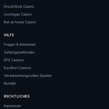
DrückGlück Casino
LeoVegas Casino
Bet-at-home Casino
HILFE
Fragen & Antworten
Zahlungsmethoden
EPS Casinos
EuroBon Casinos
Verantwortungsvolles Spielen
Kontakt
RECHTLICHES
Impressum