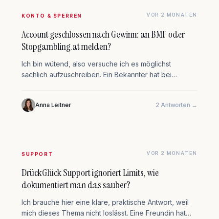
VOR 2 MONATEN
KONTO & SPERREN
Account geschlossen nach Gewinn: an BMF oder
Stopgambling.at melden?
Ich bin wütend, also versuche ich es möglichst
sachlich aufzuschreiben. Ein Bekannter hat bei
DrückGlück gewonnen, nicht lebensverändernd, aber
genug, dass es weh tut, wenn es blo…
Anna Leitner
2 Antworten →
VOR 2 MONATEN
SUPPORT
DrückGlück Support ignoriert Limits, wie
dokumentiert man das sauber?
Ich brauche hier eine klare, praktische Antwort, weil
mich dieses Thema nicht loslässt. Eine Freundin hat