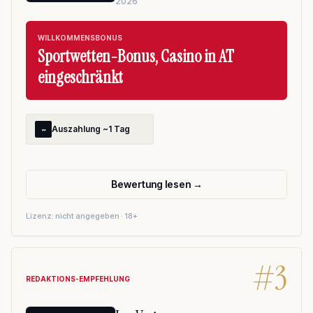
2026
WILLKOMMENSBONUS
Sportwetten-Bonus, Casino in AT
eingeschränkt
Auszahlung ~1 Tag
~
Bewertung lesen →
Lizenz: nicht angegeben · 18+
#3
REDAKTIONS-EMPFEHLUNG