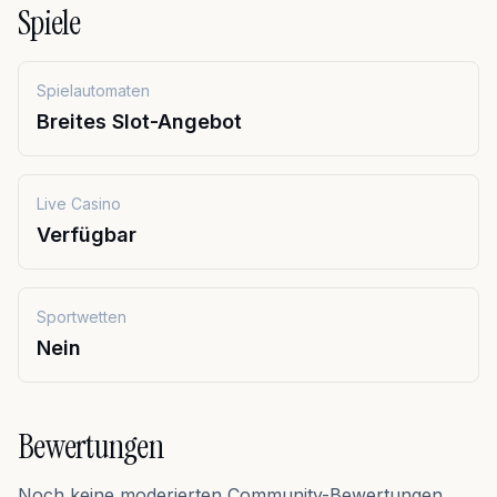
Spiele
Spielautomaten
Breites Slot-Angebot
Live Casino
Verfügbar
Sportwetten
Nein
Bewertungen
Noch keine moderierten Community-Bewertungen.