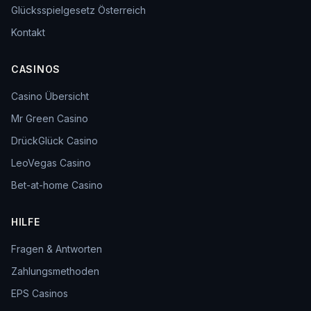
Glücksspielgesetz Österreich
Kontakt
CASINOS
Casino Übersicht
Mr Green Casino
DrückGlück Casino
LeoVegas Casino
Bet-at-home Casino
HILFE
Fragen & Antworten
Zahlungsmethoden
EPS Casinos