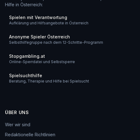
Hilfe in Österreich:
Spielen mit Verantwortung
Aufklärung und Hilfsangebote in Österreich
Anonyme Spieler Österreich
Selbsthilfegruppe nach dem 12-Schritte-Programm
Stopgambling.at
Online-Sperrdatei und Selbstsperre
Spielsuchthilfe
Beratung, Therapie und Hilfe bei Spielsucht
ÜBER UNS
Wer wir sind
Redaktionelle Richtlinien