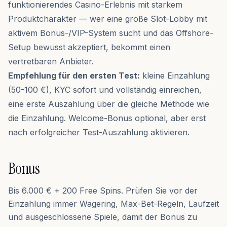
funktionierendes Casino-Erlebnis mit starkem
Produktcharakter — wer eine große Slot-Lobby mit
aktivem Bonus-/VIP-System sucht und das Offshore-
Setup bewusst akzeptiert, bekommt einen
vertretbaren Anbieter.
Empfehlung für den ersten Test:
kleine Einzahlung
(50-100 €), KYC sofort und vollständig einreichen,
eine erste Auszahlung über die gleiche Methode wie
die Einzahlung. Welcome-Bonus optional, aber erst
nach erfolgreicher Test-Auszahlung aktivieren.
Bonus
Bis 6.000 € + 200 Free Spins. Prüfen Sie vor der
Einzahlung immer Wagering, Max-Bet-Regeln, Laufzeit
und ausgeschlossene Spiele, damit der Bonus zu