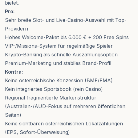
bietet.
Pro:
Sehr breite Slot- und Live-Casino-Auswahl mit Top-
Providern
Hohes Welcome-Paket bis 6.000 € + 200 Free Spins
VIP-/Missions-System für regelmäßige Spieler
Krypto-Banking als schnelle Auszahlungsoption
Premium-Marketing und stabiles Brand-Profil
Kontra:
Keine österreichische Konzession (BMF/FMA)
Kein integriertes Sportsbook (rein Casino)
Regional fragmentierte Markenstruktur
(Australien-/AUD-Fokus auf mehreren öffentlichen
Seiten)
Keine sichtbaren österreichischen Lokalzahlungen
(EPS, Sofort-Überweisung)