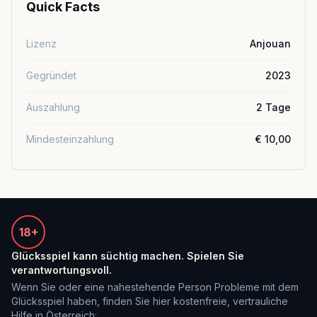
Quick Facts
Lizenz
Anjouan
Gegründet
2023
Auszahlung
2 Tage
Mindesteinzahlung
€ 10,00
18+
Glücksspiel kann süchtig machen. Spielen Sie
verantwortungsvoll.
Wenn Sie oder eine nahestehende Person Probleme mit dem
Glücksspiel haben, finden Sie hier kostenfreie, vertrauliche
Hilfe in Österreich: