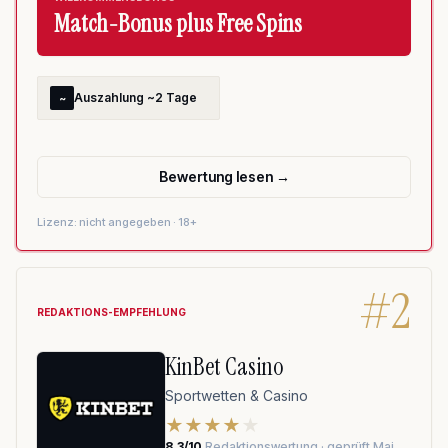
Match-Bonus plus Free Spins
Auszahlung ~2 Tage
~
Bewertung lesen →
Lizenz: nicht angegeben · 18+
#2
REDAKTIONS-EMPFEHLUNG
KinBet Casino
Sportwetten & Casino
★
★
★
★
★
8.3/10
Redaktionswertung · geprüft Mai