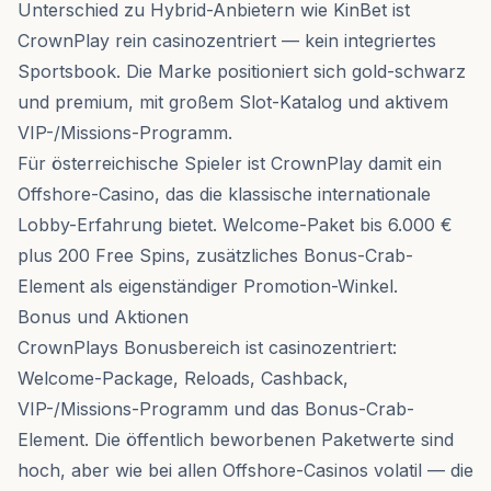
Unterschied zu Hybrid-Anbietern wie KinBet ist
CrownPlay rein casinozentriert — kein integriertes
Sportsbook. Die Marke positioniert sich gold-schwarz
und premium, mit großem Slot-Katalog und aktivem
VIP-/Missions-Programm.
Für österreichische Spieler ist CrownPlay damit ein
Offshore-Casino, das die klassische internationale
Lobby-Erfahrung bietet. Welcome-Paket bis 6.000 €
plus 200 Free Spins, zusätzliches Bonus-Crab-
Element als eigenständiger Promotion-Winkel.
Bonus und Aktionen
CrownPlays Bonusbereich ist casinozentriert:
Welcome-Package, Reloads, Cashback,
VIP-/Missions-Programm und das Bonus-Crab-
Element. Die öffentlich beworbenen Paketwerte sind
hoch, aber wie bei allen Offshore-Casinos volatil — die