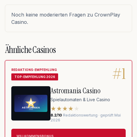
Noch keine moderierten Fragen zu CrownPlay
Casino.
Ähnliche Casinos
#1
REDAKTIONS-EMPFEHLUNG
TOP-EMPFEHLUNG 2026
Astromania Casino
Spielautomaten & Live Casino
★
★
★
★
★
8.2/10
Redaktionswertung · geprüft Mai
2026
WILLKOMMENSBONUS