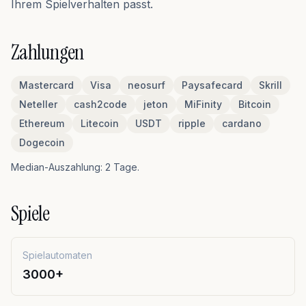
Ihrem Spielverhalten passt.
Zahlungen
Mastercard
Visa
neosurf
Paysafecard
Skrill
Neteller
cash2code
jeton
MiFinity
Bitcoin
Ethereum
Litecoin
USDT
ripple
cardano
Dogecoin
Median-Auszahlung: 2 Tage.
Spiele
Spielautomaten
3000+