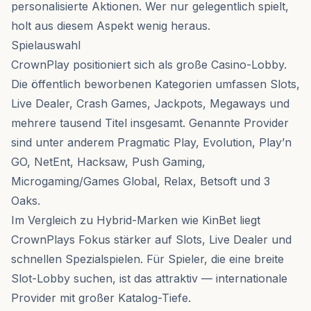
personalisierte Aktionen. Wer nur gelegentlich spielt,
holt aus diesem Aspekt wenig heraus.
Spielauswahl
CrownPlay positioniert sich als große Casino-Lobby.
Die öffentlich beworbenen Kategorien umfassen Slots,
Live Dealer, Crash Games, Jackpots, Megaways und
mehrere tausend Titel insgesamt. Genannte Provider
sind unter anderem Pragmatic Play, Evolution, Play’n
GO, NetEnt, Hacksaw, Push Gaming,
Microgaming/Games Global, Relax, Betsoft und 3
Oaks.
Im Vergleich zu Hybrid-Marken wie KinBet liegt
CrownPlays Fokus stärker auf Slots, Live Dealer und
schnellen Spezialspielen. Für Spieler, die eine breite
Slot-Lobby suchen, ist das attraktiv — internationale
Provider mit großer Katalog-Tiefe.