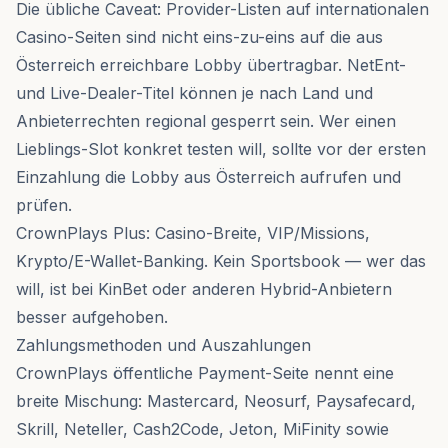
Die übliche Caveat: Provider-Listen auf internationalen
Casino-Seiten sind nicht eins-zu-eins auf die aus
Österreich erreichbare Lobby übertragbar. NetEnt-
und Live-Dealer-Titel können je nach Land und
Anbieterrechten regional gesperrt sein. Wer einen
Lieblings-Slot konkret testen will, sollte vor der ersten
Einzahlung die Lobby aus Österreich aufrufen und
prüfen.
CrownPlays Plus: Casino-Breite, VIP/Missions,
Krypto/E-Wallet-Banking. Kein Sportsbook — wer das
will, ist bei KinBet oder anderen Hybrid-Anbietern
besser aufgehoben.
Zahlungsmethoden und Auszahlungen
CrownPlays öffentliche Payment-Seite nennt eine
breite Mischung: Mastercard, Neosurf, Paysafecard,
Skrill, Neteller, Cash2Code, Jeton, MiFinity sowie