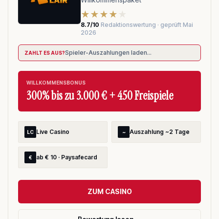
★
★
★
★
★
8.7/10
Redaktionswertung · geprüft Mai
2026
Spieler-Auszahlungen laden…
ZAHLT ES AUS?
WILLKOMMENSBONUS
300% bis zu 3.000 € + 450 Freispiele
Live Casino
Auszahlung ~2 Tage
LC
~
ab € 10 · Paysafecard
€
ZUM CASINO