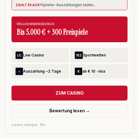
Spieler-Auszahlungen laden…
ZAHLT ES AUS?
WILLKOMMENSBONUS
Bis 5.000 € + 300 Freispiele
Live Casino
Sportwetten
LC
1X2
Auszahlung ~2 Tage
ab € 10 · visa
~
€
ZUM CASINO
Bewertung lesen →
Lizenz: tobique · 18+