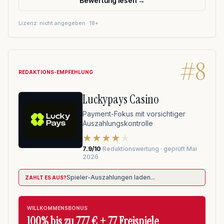
Bewertung lesen →
Lizenz: nicht angegeben · 18+
#8
REDAKTIONS-EMPFEHLUNG
Luckypays Casino
Payment-Fokus mit vorsichtiger
Auszahlungskontrolle
★
★
★
★
★
7.9/10
Redaktionswertung · geprüft Mai
2026
Spieler-Auszahlungen laden…
ZAHLT ES AUS?
WILLKOMMENSBONUS
100% bis zu 777 € + 77 Freispiele