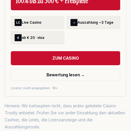
100% bis zu 500 € + Freispiele
Live Casino
Auszahlung ~3 Tage
LC
~
ab € 20 · visa
€
ZUM CASINO
Bewertung lesen →
Lizenz: nicht angegeben · 18+
Hinweis: Wir behaupten nicht, dass jedes gelistete Casino
Trustly anbietet. Prüfen Sie vor jeder Einzahlung den aktuellen
Cashier, die Limits, die Lizenzanzeige und die
Auszahlungsroute.