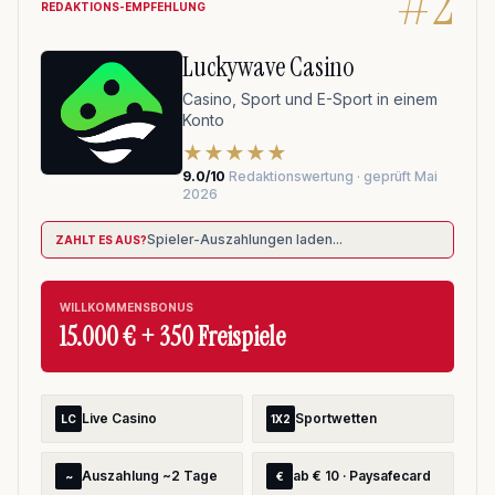
#2
REDAKTIONS-EMPFEHLUNG
Luckywave Casino
Casino, Sport und E-Sport in einem
Konto
★
★
★
★
★
9.0/10
Redaktionswertung · geprüft Mai
2026
Spieler-Auszahlungen laden…
ZAHLT ES AUS?
WILLKOMMENSBONUS
15.000 € + 350 Freispiele
Live Casino
Sportwetten
LC
1X2
Auszahlung ~2 Tage
ab € 10 · Paysafecard
~
€