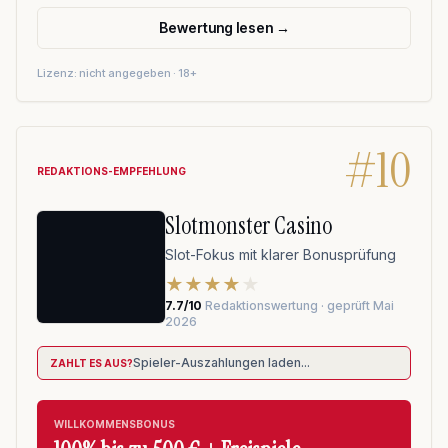
Bewertung lesen →
Lizenz: nicht angegeben · 18+
#10
REDAKTIONS-EMPFEHLUNG
Slotmonster Casino
Slot-Fokus mit klarer Bonusprüfung
★
★
★
★
★
7.7/10
Redaktionswertung · geprüft Mai
2026
Spieler-Auszahlungen laden…
ZAHLT ES AUS?
WILLKOMMENSBONUS