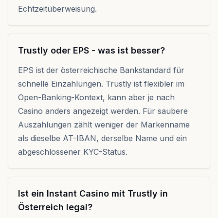
Echtzeitüberweisung.
Trustly oder EPS - was ist besser?
EPS ist der österreichische Bankstandard für
schnelle Einzahlungen. Trustly ist flexibler im
Open-Banking-Kontext, kann aber je nach
Casino anders angezeigt werden. Für saubere
Auszahlungen zählt weniger der Markenname
als dieselbe AT-IBAN, derselbe Name und ein
abgeschlossener KYC-Status.
Ist ein Instant Casino mit Trustly in
Österreich legal?