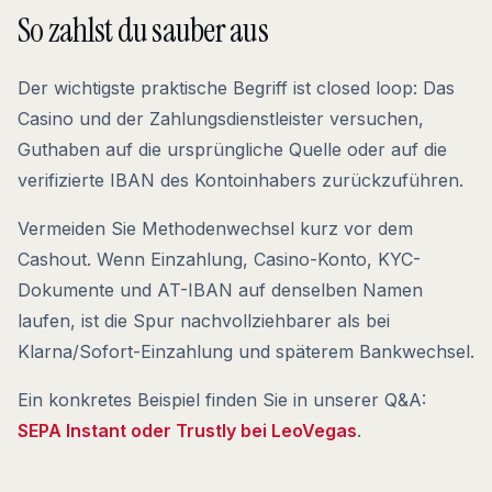
So zahlst du sauber aus
Der wichtigste praktische Begriff ist closed loop: Das
Casino und der Zahlungsdienstleister versuchen,
Guthaben auf die ursprüngliche Quelle oder auf die
verifizierte IBAN des Kontoinhabers zurückzuführen.
Vermeiden Sie Methodenwechsel kurz vor dem
Cashout. Wenn Einzahlung, Casino-Konto, KYC-
Dokumente und AT-IBAN auf denselben Namen
laufen, ist die Spur nachvollziehbarer als bei
Klarna/Sofort-Einzahlung und späterem Bankwechsel.
Ein konkretes Beispiel finden Sie in unserer Q&A:
SEPA Instant oder Trustly bei LeoVegas
.