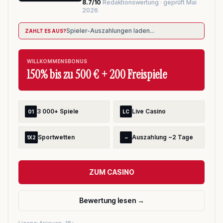
8.7/10
Redaktionswertung · geprüft Mai
2026
Spieler-Auszahlungen laden…
ZAHLT ES AUS?
WILLKOMMENSBONUS
150% bis zu 500 € + 200 Freispiele
3 000+ Spiele
Live Casino
01
LC
Sportwetten
Auszahlung ~2 Tage
1X2
~
ZUM CASINO
Bewertung lesen →