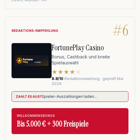
Lizenz: Anjouan · 18+
#6
REDAKTIONS-EMPFEHLUNG
FortunePlay Casino
Bonus, Cashback und breite
Spielauswahl
★
★
★
★
★
8.8/10
Redaktionswertung · geprüft Mai
2026
Spieler-Auszahlungen laden…
ZAHLT ES AUS?
WILLKOMMENSBONUS
Bis 5.000 € + 300 Freispiele