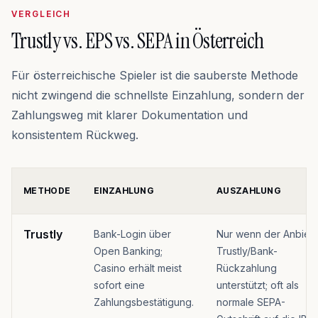
VERGLEICH
Trustly vs. EPS vs. SEPA in Österreich
Für österreichische Spieler ist die sauberste Methode
nicht zwingend die schnellste Einzahlung, sondern der
Zahlungsweg mit klarer Dokumentation und
konsistentem Rückweg.
METHODE
EINZAHLUNG
AUSZAHLUNG
Trustly
Bank-Login über
Nur wenn der Anbiete
Open Banking;
Trustly/Bank-
Casino erhält meist
Rückzahlung
sofort eine
unterstützt; oft als
Zahlungsbestätigung.
normale SEPA-