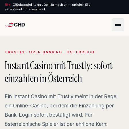
18+
·
Glücksspiel kann süchtig machen — spielen Sie
verantwortungsbewusst.
CHD
Menü
TRUSTLY · OPEN BANKING · ÖSTERREICH
Instant Casino mit Trustly: sofort
einzahlen in Österreich
Ein Instant Casino mit Trustly meint in der Regel
ein Online-Casino, bei dem die Einzahlung per
Bank-Login sofort bestätigt wird. Für
österreichische Spieler ist der ehrliche Kern: