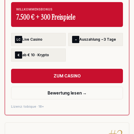
WILLKOMMENSBONUS
7.500 € + 300 Freispiele
Live Casino
Auszahlung ~3 Tage
LC
~
ab € 10 · Krypto
€
ZUM CASINO
Bewertung lesen →
Lizenz: tobique · 18+