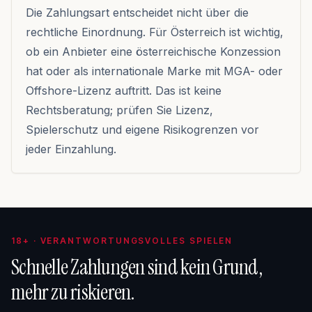
Die Zahlungsart entscheidet nicht über die
rechtliche Einordnung. Für Österreich ist wichtig,
ob ein Anbieter eine österreichische Konzession
hat oder als internationale Marke mit MGA- oder
Offshore-Lizenz auftritt. Das ist keine
Rechtsberatung; prüfen Sie Lizenz,
Spielerschutz und eigene Risikogrenzen vor
jeder Einzahlung.
18+ · VERANTWORTUNGSVOLLES SPIELEN
Schnelle Zahlungen sind kein Grund,
mehr zu riskieren.