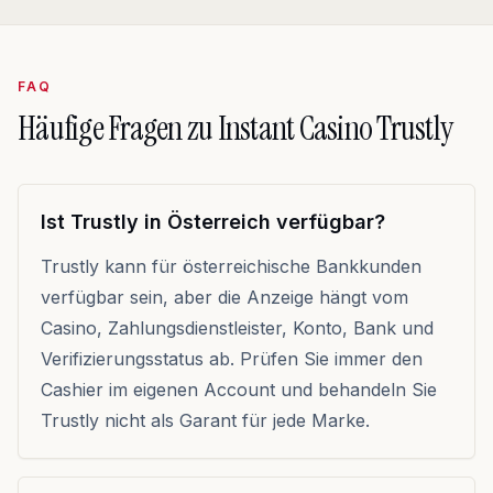
FAQ
Häufige Fragen zu Instant Casino Trustly
Ist Trustly in Österreich verfügbar?
Trustly kann für österreichische Bankkunden
verfügbar sein, aber die Anzeige hängt vom
Casino, Zahlungsdienstleister, Konto, Bank und
Verifizierungsstatus ab. Prüfen Sie immer den
Cashier im eigenen Account und behandeln Sie
Trustly nicht als Garant für jede Marke.