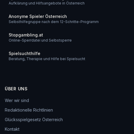
Aufklärung und Hilfsangebote in Österreich
Anonyme Spieler Österreich
Selbsthilfegruppe nach dem 12-Schritte-Programm
Stopgambling.at
Online-Sperrdatei und Selbstsperre
Spielsuchthilfe
Beratung, Therapie und Hilfe bei Spielsucht
ÜBER UNS
Wer wir sind
Redaktionelle Richtlinien
Glücksspielgesetz Österreich
Kontakt