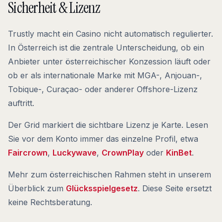
Sicherheit & Lizenz
Trustly macht ein Casino nicht automatisch regulierter.
In Österreich ist die zentrale Unterscheidung, ob ein
Anbieter unter österreichischer Konzession läuft oder
ob er als internationale Marke mit MGA-, Anjouan-,
Tobique-, Curaçao- oder anderer Offshore-Lizenz
auftritt.
Der Grid markiert die sichtbare Lizenz je Karte. Lesen
Sie vor dem Konto immer das einzelne Profil, etwa
Faircrown
,
Luckywave
,
CrownPlay
oder
KinBet
.
Mehr zum österreichischen Rahmen steht in unserem
Überblick zum
Glücksspielgesetz
. Diese Seite ersetzt
keine Rechtsberatung.