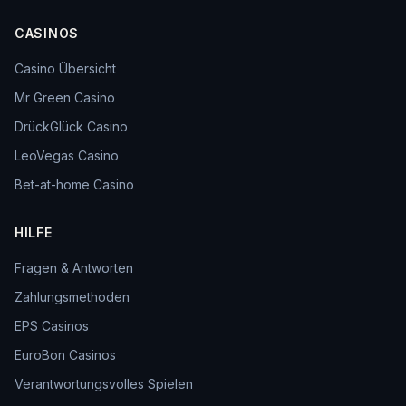
CASINOS
Casino Übersicht
Mr Green Casino
DrückGlück Casino
LeoVegas Casino
Bet-at-home Casino
HILFE
Fragen & Antworten
Zahlungsmethoden
EPS Casinos
EuroBon Casinos
Verantwortungsvolles Spielen