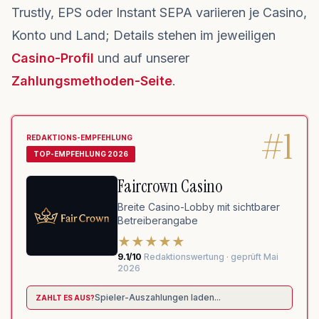
Trustly, EPS oder Instant SEPA variieren je Casino,
Konto und Land; Details stehen im jeweiligen
Casino-Profil
und auf unserer
Zahlungsmethoden-Seite
.
#1
REDAKTIONS-EMPFEHLUNG
TOP-EMPFEHLUNG 2026
Faircrown Casino
Breite Casino-Lobby mit sichtbarer
Betreiberangabe
★
★
★
★
★
9.1/10
Redaktionswertung · geprüft Mai
2026
Spieler-Auszahlungen laden…
ZAHLT ES AUS?