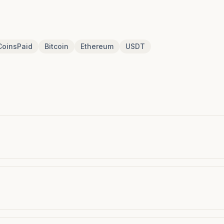
CoinsPaid
Bitcoin
Ethereum
USDT