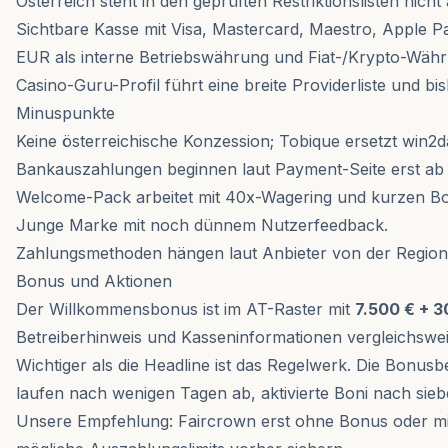
Österreich steht in den geprüften Restriktionslisten nicht
Sichtbare Kasse mit Visa, Mastercard, Maestro, Apple Pa
EUR als interne Betriebswährung und Fiat-/Krypto-Wäh
Casino-Guru-Profil führt eine breite Providerliste und b
Minuspunkte
Keine österreichische Konzession; Tobique ersetzt win2d
Bankauszahlungen beginnen laut Payment-Seite erst ab
Welcome-Pack arbeitet mit 40x-Wagering und kurzen Bo
Junge Marke mit noch dünnem Nutzerfeedback.
Zahlungsmethoden hängen laut Anbieter von der Regio
Bonus und Aktionen
Der Willkommensbonus ist im AT-Raster mit
7.500 € + 3
Betreiberhinweis und Kasseninformationen vergleichswei
Wichtiger als die Headline ist das Regelwerk. Die Bonus
laufen nach wenigen Tagen ab, aktivierte Boni nach sieb
Unsere Empfehlung: Faircrown erst ohne Bonus oder mi