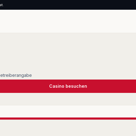
st.
 Betreiberangabe
Casino besuchen