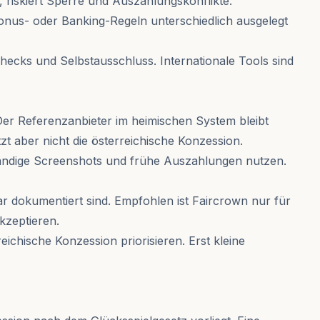
, riskiert Sperre und Auszahlungskonflikte.
Bonus- oder Banking-Regeln unterschiedlich ausgelegt
 Checks und Selbstausschluss. Internationale Tools sind
 Der Referenzanbieter im heimischen System bleibt
t aber nicht die österreichische Konzession.
llständige Screenshots und frühe Auszahlungen nutzen.
ar dokumentiert sind. Empfohlen ist Faircrown nur für
kzeptieren.
eichische Konzession priorisieren. Erst kleine