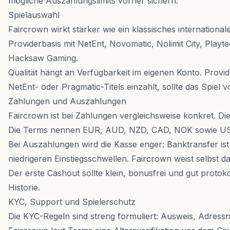
mögliche Auszahlungslimits vorher sichern.
Spielauswahl
Faircrown wirkt stärker wie ein klassisches international
Providerbasis mit NetEnt, Novomatic, Nolimit City, Play
Hacksaw Gaming.
Qualität hängt an Verfügbarkeit im eigenen Konto. Prov
NetEnt- oder Pragmatic-Titels einzahlt, sollte das Spiel
Zahlungen und Auszahlungen
Faircrown ist bei Zahlungen vergleichsweise konkret. Di
Die Terms nennen EUR, AUD, NZD, CAD, NOK sowie USDT
Bei Auszahlungen wird die Kasse enger: Banktransfer is
niedrigeren Einstiegsschwellen. Faircrown weist selbs
Der erste Cashout sollte klein, bonusfrei und gut protokol
Historie.
KYC, Support und Spielerschutz
Die KYC-Regeln sind streng formuliert: Ausweis, Adress