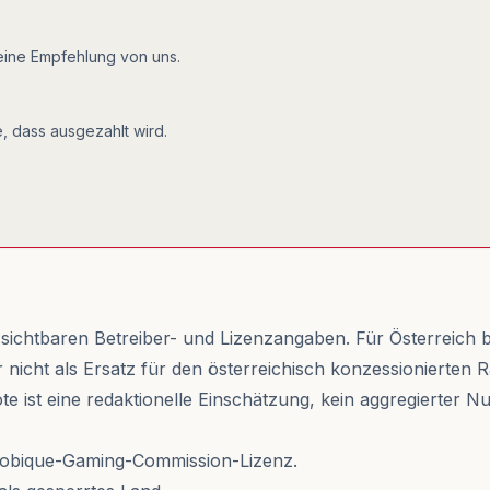
Keine Empfehlung von uns.
, dass ausgezahlt wird.
t sichtbaren Betreiber- und Lizenzangaben. Für Österreich
 nicht als Ersatz für den österreichisch konzessionierten 
ote ist eine redaktionelle Einschätzung, kein aggregierter N
 Tobique-Gaming-Commission-Lizenz.