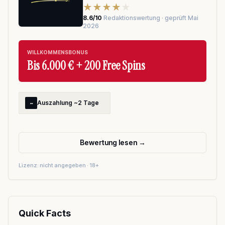
★
★
★
★
★
8.6/10
Redaktionswertung · geprüft Mai
2026
WILLKOMMENSBONUS
Bis 6.000 € + 200 Free Spins
Auszahlung ~2 Tage
~
Bewertung lesen →
Lizenz: nicht angegeben · 18+
Quick Facts