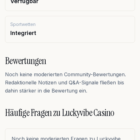
Verfügbar
Sportwetten
Integriert
Bewertungen
Noch keine moderierten Community-Bewertungen.
Redaktionelle Notizen und Q&A-Signale fließen bis
dahin stärker in die Bewertung ein.
Häufige Fragen zu Luckyvibe Casino
Noch keine moderierten Fragen zu Luckyvibe