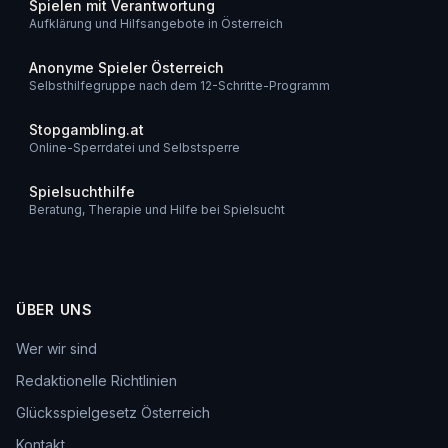
Spielen mit Verantwortung
Aufklärung und Hilfsangebote in Österreich
Anonyme Spieler Österreich
Selbsthilfegruppe nach dem 12-Schritte-Programm
Stopgambling.at
Online-Sperrdatei und Selbstsperre
Spielsuchthilfe
Beratung, Therapie und Hilfe bei Spielsucht
ÜBER UNS
Wer wir sind
Redaktionelle Richtlinien
Glücksspielgesetz Österreich
Kontakt