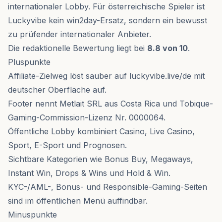
internationaler Lobby. Für österreichische Spieler ist
Luckyvibe kein win2day-Ersatz, sondern ein bewusst
zu prüfender internationaler Anbieter.
Die redaktionelle Bewertung liegt bei
8.8 von 10
.
Pluspunkte
Affiliate-Zielweg löst sauber auf luckyvibe.live/de mit
deutscher Oberfläche auf.
Footer nennt Metlait SRL aus Costa Rica und Tobique-
Gaming-Commission-Lizenz Nr. 0000064.
Öffentliche Lobby kombiniert Casino, Live Casino,
Sport, E-Sport und Prognosen.
Sichtbare Kategorien wie Bonus Buy, Megaways,
Instant Win, Drops & Wins und Hold & Win.
KYC-/AML-, Bonus- und Responsible-Gaming-Seiten
sind im öffentlichen Menü auffindbar.
Minuspunkte