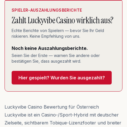
SPIELER-AUSZAHLUNGSBERICHTE
Zahlt Luckyvibe Casino wirklich aus?
Echte Berichte von Spielern — bevor Sie Ihr Geld
riskieren. Keine Empfehlung von uns.
Noch keine Auszahlungsberichte.
Seien Sie der Erste — warnen Sie andere oder
bestätigen Sie, dass ausgezahlt wird.
Hier gespielt? Wurden Sie ausgezahlt?
Luckyvibe Casino Bewertung für Österreich
Luckyvibe ist ein Casino-/Sport-Hybrid mit deutscher
Zielseite, sichtbarem Tobique-Lizenzfooter und breiter