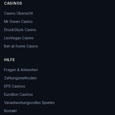
CASINOS
Casino Übersicht
Mr Green Casino
DrückGlück Casino
LeoVegas Casino
Bet-at-home Casino
HILFE
Fragen & Antworten
Zahlungsmethoden
EPS Casinos
EuroBon Casinos
Verantwortungsvolles Spielen
Kontakt