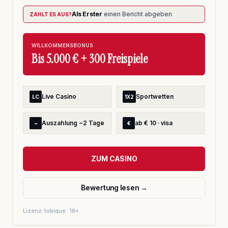
Als Erster
einen Bericht abgeben
ZAHLT ES AUS?
WILLKOMMENSBONUS
Bis 5.000 € + 300 Freispiele
Live Casino
Sportwetten
LC
1X2
Auszahlung ~2 Tage
ab € 10 · visa
~
€
ZUM CASINO
Bewertung lesen →
Lizenz: tobique · 18+