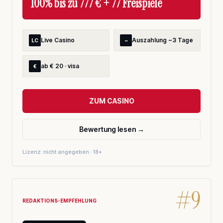
100% bis zu 777 € + 77 Freispiele
Live Casino
Auszahlung ~3 Tage
LC
~
ab € 20 · visa
€
ZUM CASINO
Bewertung lesen →
Lizenz: nicht angegeben · 18+
#9
REDAKTIONS-EMPFEHLUNG