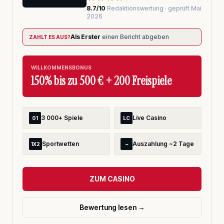
8.7/10
Redaktionswertung · geprüft Mai
2026
Als Erster
einen Bericht abgeben
ZAHLT ES AUS?
WILLKOMMENSBONUS
150% bis zu 500 € + 200 Freispiele
3 000+ Spiele
Live Casino
01
LC
Sportwetten
Auszahlung ~2 Tage
1X2
~
ZUM CASINO
Bewertung lesen →