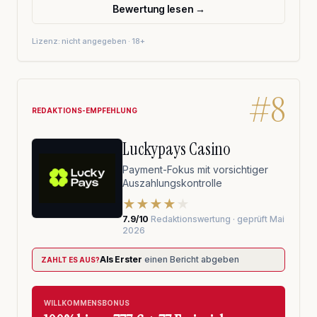
Bewertung lesen →
Lizenz: nicht angegeben · 18+
#8
REDAKTIONS-EMPFEHLUNG
Luckypays Casino
Payment-Fokus mit vorsichtiger
Auszahlungskontrolle
★
★
★
★
★
7.9/10
Redaktionswertung · geprüft Mai
2026
Als Erster
einen Bericht abgeben
ZAHLT ES AUS?
WILLKOMMENSBONUS