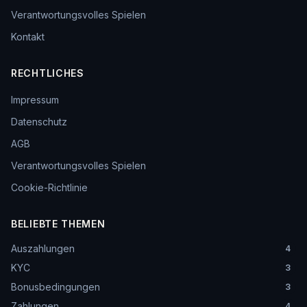
Verantwortungsvolles Spielen
Kontakt
RECHTLICHES
Impressum
Datenschutz
AGB
Verantwortungsvolles Spielen
Cookie-Richtlinie
BELIEBTE THEMEN
Auszahlungen
4
KYC
3
Bonusbedingungen
3
Zahlungen
4