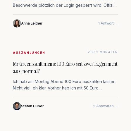
Beschwerde plötzlich der Login gesperrt wird. Offiziell
heißt es da…
Anna Leitner
1 Antwort →
VOR 2 MONATEN
AUSZAHLUNGEN
Mr Green zahlt meine 100 Euro seit zwei Tagen nicht
aus, normal?
Ich hab am Montag Abend 100 Euro auszahlen lassen.
Nicht viel, eh klar. Vorher hab ich mit 50 Euro
eingezahlt, ein paar…
Stefan Huber
2 Antworten →