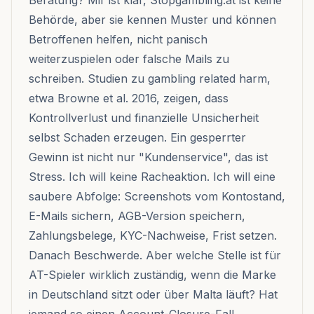
Beratung? Mir ist klar, Stopgambling.at ist keine
Behörde, aber sie kennen Muster und können
Betroffenen helfen, nicht panisch
weiterzuspielen oder falsche Mails zu
schreiben. Studien zu gambling related harm,
etwa Browne et al. 2016, zeigen, dass
Kontrollverlust und finanzielle Unsicherheit
selbst Schaden erzeugen. Ein gesperrter
Gewinn ist nicht nur "Kundenservice", das ist
Stress. Ich will keine Racheaktion. Ich will eine
saubere Abfolge: Screenshots vom Kontostand,
E-Mails sichern, AGB-Version speichern,
Zahlungsbelege, KYC-Nachweise, Frist setzen.
Danach Beschwerde. Aber welche Stelle ist für
AT-Spieler wirklich zuständig, wenn die Marke
in Deutschland sitzt oder über Malta läuft? Hat