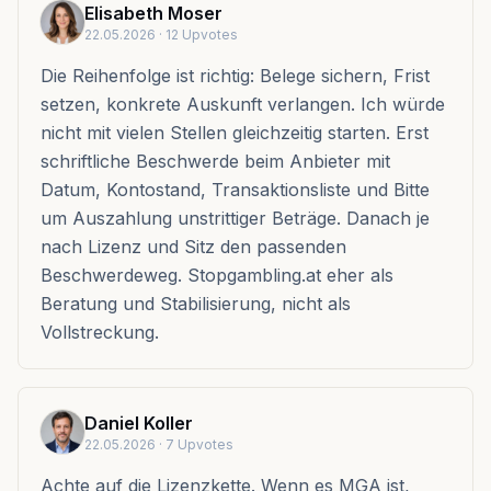
Elisabeth Moser
22.05.2026
· 12 Upvotes
Die Reihenfolge ist richtig: Belege sichern, Frist
setzen, konkrete Auskunft verlangen. Ich würde
nicht mit vielen Stellen gleichzeitig starten. Erst
schriftliche Beschwerde beim Anbieter mit
Datum, Kontostand, Transaktionsliste und Bitte
um Auszahlung unstrittiger Beträge. Danach je
nach Lizenz und Sitz den passenden
Beschwerdeweg. Stopgambling.at eher als
Beratung und Stabilisierung, nicht als
Vollstreckung.
Daniel Koller
22.05.2026
· 7 Upvotes
Achte auf die Lizenzkette. Wenn es MGA ist,