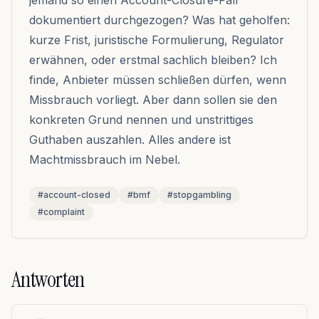
jemand so einen Account-Closure-Fall
dokumentiert durchgezogen? Was hat geholfen:
kurze Frist, juristische Formulierung, Regulator
erwähnen, oder erstmal sachlich bleiben? Ich
finde, Anbieter müssen schließen dürfen, wenn
Missbrauch vorliegt. Aber dann sollen sie den
konkreten Grund nennen und unstrittiges
Guthaben auszahlen. Alles andere ist
Machtmissbrauch im Nebel.
#account-closed
#bmf
#stopgambling
#complaint
Antworten