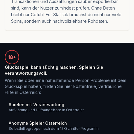
Transaktionen und Auszahlungen sauber exportierbar
sind, kann der Nutzer zumindest prüfen. Ohne Daten
bleibt nur Gefühl. Für Statistik brauchst du nicht nur viele
Spins, sondern auch nachvollziehbare Rohdaten.
18+
Glücksspiel kann süchtig machen. Spielen Sie
verantwortungsvoll.
Wenn Sie oder eine nahestehende Person Probleme mit dem
Glücksspiel haben, finden Sie hier kostenfreie, vertrauliche
Hilfe in Österreich:
Spielen mit Verantwortung
Aufklärung und Hilfsangebote in Österreich
Anonyme Spieler Österreich
Selbsthilfegruppe nach dem 12-Schritte-Programm