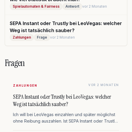
Spielautomaten & Fairness
Antwort
vor 2 Monaten
SEPA Instant oder Trustly bei LeoVegas: welcher
Weg ist tatsächlich sauber?
Zahlungen
Frage
vor 2 Monaten
Fragen
VOR 2 MONATEN
ZAHLUNGEN
SEPA Instant oder Trustly bei LeoVegas: welcher
Weg ist tatsächlich sauber?
Ich will bei LeoVegas einzahlen und später möglichst
ohne Reibung auszahlen. Ist SEPA Instant oder Trustly
aus österreichischer Sicht der bessere Weg?