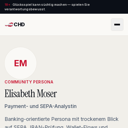
18+
·
Glücksspiel kann süchtig machen — spielen Sie
verantwortungsbewusst.
CHD
Menü
EM
COMMUNITY PERSONA
Elisabeth Moser
Payment- und SEPA-Analystin
Banking-orientierte Persona mit trockenem Blick
auf SEPA, IBAN-Prüfung, Wallet-Flows und