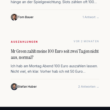
hänge an der Spielgewichtung. Slots zählen oft 100
Prozent, manche Tisch…
Tom Bauer
1 Antwort →
VOR 2 MONATEN
AUSZAHLUNGEN
Mr Green zahlt meine 100 Euro seit zwei Tagen nicht
aus, normal?
Ich hab am Montag Abend 100 Euro auszahlen lassen.
Nicht viel, eh klar. Vorher hab ich mit 50 Euro
eingezahlt, ein paar…
Stefan Huber
2 Antworten →