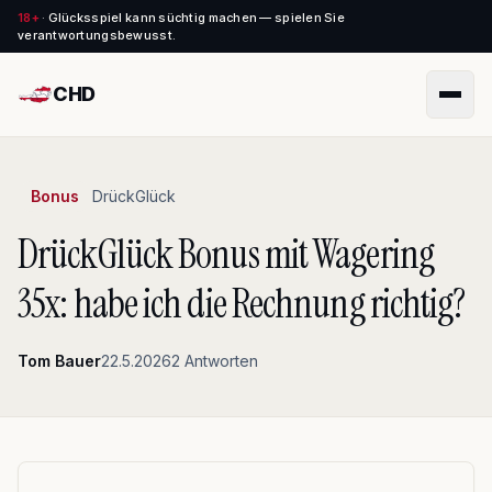
18+
·
Glücksspiel kann süchtig machen — spielen Sie
verantwortungsbewusst.
CHD
Menü
Bonus
DrückGlück
DrückGlück Bonus mit Wagering
35x: habe ich die Rechnung richtig?
Tom Bauer
22.5.2026
2 Antworten