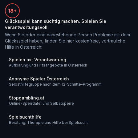
18+
Glücksspiel kann süchtig machen. Spielen Sie
verantwortungsvoll.
Wenn Sie oder eine nahestehende Person Probleme mit dem
Glücksspiel haben, finden Sie hier kostenfreie, vertrauliche
Hilfe in Österreich:
Spielen mit Verantwortung
Aufklärung und Hilfsangebote in Österreich
Anonyme Spieler Österreich
Selbsthilfegruppe nach dem 12-Schritte-Programm
Stopgambling.at
Online-Sperrdatei und Selbstsperre
Spielsuchthilfe
Beratung, Therapie und Hilfe bei Spielsucht