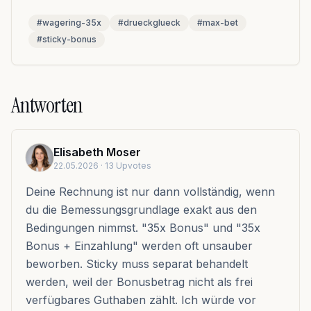
#wagering-35x
#drueckglueck
#max-bet
#sticky-bonus
Antworten
Elisabeth Moser
22.05.2026
· 13 Upvotes
Deine Rechnung ist nur dann vollständig, wenn
du die Bemessungsgrundlage exakt aus den
Bedingungen nimmst. "35x Bonus" und "35x
Bonus + Einzahlung" werden oft unsauber
beworben. Sticky muss separat behandelt
werden, weil der Bonusbetrag nicht als frei
verfügbares Guthaben zählt. Ich würde vor