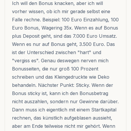
Ich will den Bonus knacken, aber ich will
vorher wissen, ob ich mir gerade selbst eine
Falle rechne. Beispiel: 100 Euro Einzahlung, 100
Euro Bonus, Wagering 35x. Wenn es auf Bonus
plus Deposit geht, sind das 7.000 Euro Umsatz.
Wenn es nur auf Bonus geht, 3.500 Euro. Das
ist der Unterschied zwischen "hart" und
"vergiss es". Genau deswegen nerven mich
Bonusseiten, die nur groß 100 Prozent
schreiben und das Kleingedruckte wie Deko
behandeln. Nächster Punkt: Sticky. Wenn der
Bonus sticky ist, kann ich den Bonusbetrag
nicht auszahlen, sondern nur Gewinne darüber.
Dann muss ich eigentlich mit einem Startkapital
rechnen, das künstlich aufgeblasen aussieht,
aber am Ende teilweise nicht mir gehört. Wenn