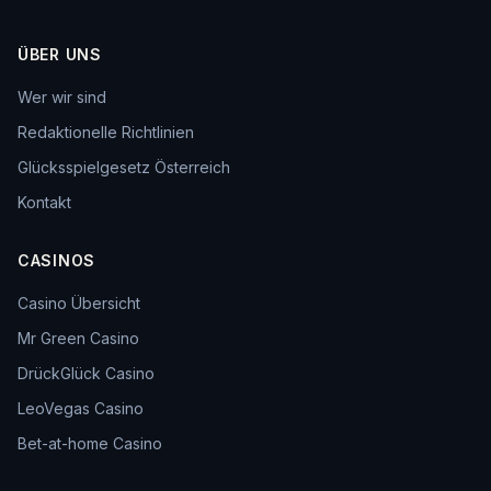
ÜBER UNS
Wer wir sind
Redaktionelle Richtlinien
Glücksspielgesetz Österreich
Kontakt
CASINOS
Casino Übersicht
Mr Green Casino
DrückGlück Casino
LeoVegas Casino
Bet-at-home Casino