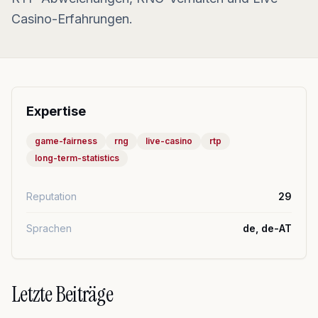
Casino-Erfahrungen.
Expertise
game-fairness
rng
live-casino
rtp
long-term-statistics
Reputation
29
Sprachen
de, de-AT
Letzte Beiträge