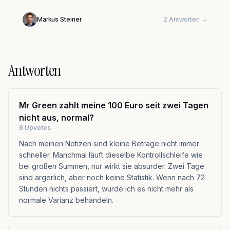
nur Beobachtung. Mathematisc…
Markus Steiner
2 Antworten →
Antworten
Mr Green zahlt meine 100 Euro seit zwei Tagen
nicht aus, normal?
6 Upvotes
Nach meinen Notizen sind kleine Beträge nicht immer
schneller. Manchmal läuft dieselbe Kontrollschleife wie
bei großen Summen, nur wirkt sie absurder. Zwei Tage
sind ärgerlich, aber noch keine Statistik. Wenn nach 72
Stunden nichts passiert, würde ich es nicht mehr als
normale Varianz behandeln.