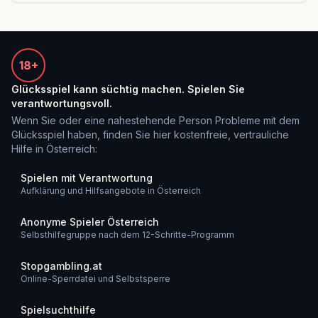
18+
Glücksspiel kann süchtig machen. Spielen Sie
verantwortungsvoll.
Wenn Sie oder eine nahestehende Person Probleme mit dem
Glücksspiel haben, finden Sie hier kostenfreie, vertrauliche
Hilfe in Österreich:
Spielen mit Verantwortung
Aufklärung und Hilfsangebote in Österreich
Anonyme Spieler Österreich
Selbsthilfegruppe nach dem 12-Schritte-Programm
Stopgambling.at
Online-Sperrdatei und Selbstsperre
Spielsuchthilfe