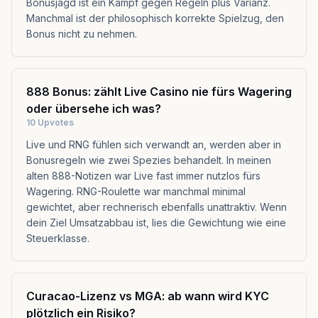
Bonusjagd ist ein Kampf gegen Regeln plus Varianz.
Manchmal ist der philosophisch korrekte Spielzug, den
Bonus nicht zu nehmen.
888 Bonus: zählt Live Casino nie fürs Wagering
oder übersehe ich was?
10 Upvotes
Live und RNG fühlen sich verwandt an, werden aber in
Bonusregeln wie zwei Spezies behandelt. In meinen
alten 888-Notizen war Live fast immer nutzlos fürs
Wagering. RNG-Roulette war manchmal minimal
gewichtet, aber rechnerisch ebenfalls unattraktiv. Wenn
dein Ziel Umsatzabbau ist, lies die Gewichtung wie eine
Steuerklasse.
Curacao-Lizenz vs MGA: ab wann wird KYC
plötzlich ein Risiko?