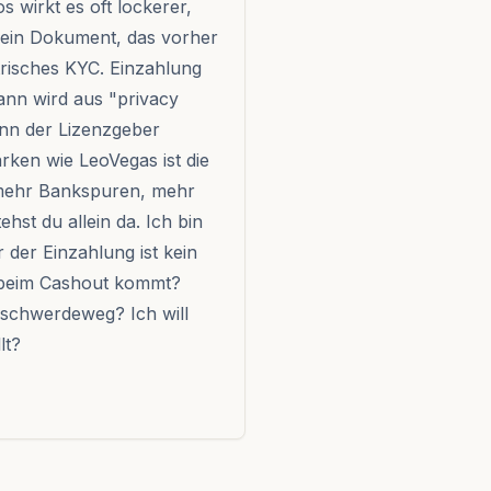
 wirkt es oft lockerer,
 ein Dokument, das vorher
trisches KYC. Einzahlung
nn wird aus "privacy
enn der Lizenzgeber
rken wie LeoVegas ist die
, mehr Bankspuren, mehr
hst du allein da. Ich bin
 der Einzahlung ist kein
 beim Cashout kommt?
eschwerdeweg? Ich will
lt?