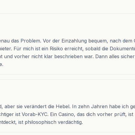
enau das Problem. Vor der Einzahlung bequem, nach dem 
eter. Für mich ist ein Risiko erreicht, sobald die Dokumen
t und vorher nicht klar beschrieben war. Dann alles sicher
e.
ld, aber sie verändert die Hebel. In zehn Jahren habe ich ge
ger ist Vorab-KYC. Ein Casino, das dich vorher prüft, ist l
deckt, ist philosophisch verdächtig.