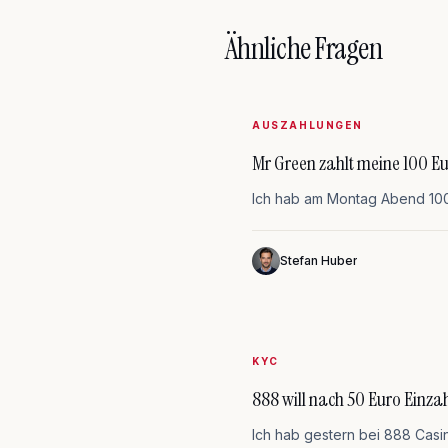
Ähnliche Fragen
AUSZAHLUNGEN
Mr Green zahlt meine 100 Eu
Ich hab am Montag Abend 100 E
Stefan Huber
KYC
888 will nach 50 Euro Einza
Ich hab gestern bei 888 Casi