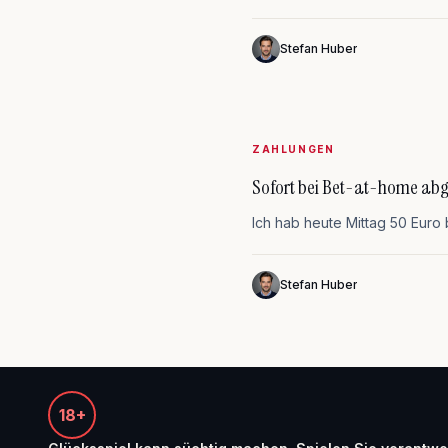
Stefan Huber
ZAHLUNGEN
Sofort bei Bet-at-home abge
Ich hab heute Mittag 50 Euro 
Stefan Huber
18+