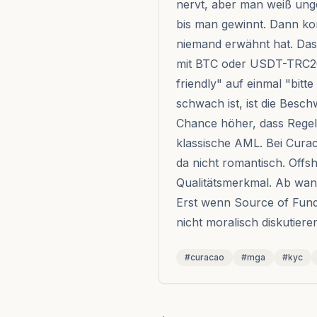
nervt, aber man weiß unge
bis man gewinnt. Dann ko
niemand erwähnt hat. Das 
mit BTC oder USDT-TRC20 
friendly" auf einmal "bit
schwach ist, ist die Besc
Chance höher, dass Regel
klassische AML. Bei Curaca
da nicht romantisch. Offsh
Qualitätsmerkmal. Ab wan
Erst wenn Source of Fund
nicht moralisch diskutier
#curacao
#mga
#kyc