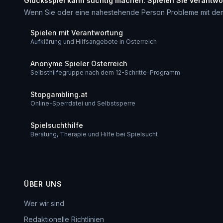
Glücksspiel kann süchtig machen. Spielen Sie verantwo
Wenn Sie oder eine nahestehende Person Probleme mit dem Glü
Spielen mit Verantwortung
Aufklärung und Hilfsangebote in Österreich
Anonyme Spieler Österreich
Selbsthilfegruppe nach dem 12-Schritte-Programm
Stopgambling.at
Online-Sperrdatei und Selbstsperre
Spielsuchthilfe
Beratung, Therapie und Hilfe bei Spielsucht
ÜBER UNS
Wer wir sind
Redaktionelle Richtlinien