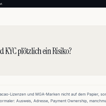
st.
 KYC plötzlich ein Risiko?
racao-Lizenzen und MGA-Marken nicht auf dem Papier, so
s formaler: Ausweis, Adresse, Payment Ownership, manchm