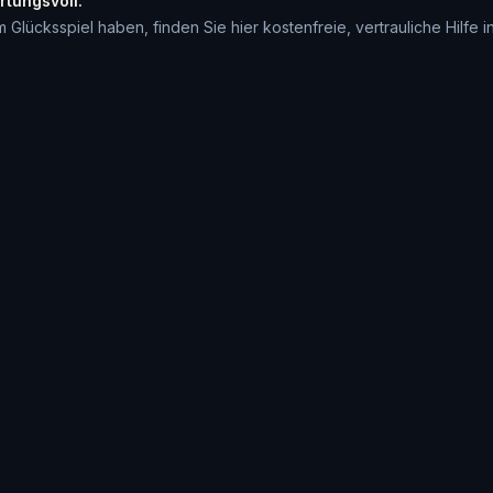
rtungsvoll.
cksspiel haben, finden Sie hier kostenfreie, vertrauliche Hilfe in