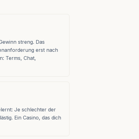
Gewinn streng. Das
tenanforderung erst nach
n: Terms, Chat,
lernt: Je schlechter der
ästig. Ein Casino, das dich