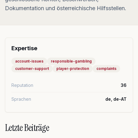
Dokumentation und österreichische Hilfsstellen.
Expertise
account-issues
responsible-gambling
customer-support
player-protection
complaints
Reputation
36
Sprachen
de, de-AT
Letzte Beiträge