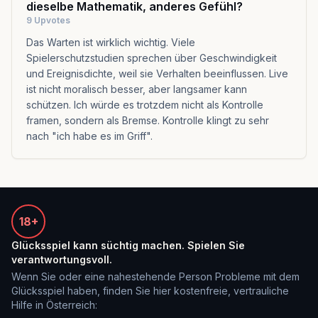
dieselbe Mathematik, anderes Gefühl?
9 Upvotes
Das Warten ist wirklich wichtig. Viele
Spielerschutzstudien sprechen über Geschwindigkeit
und Ereignisdichte, weil sie Verhalten beeinflussen. Live
ist nicht moralisch besser, aber langsamer kann
schützen. Ich würde es trotzdem nicht als Kontrolle
framen, sondern als Bremse. Kontrolle klingt zu sehr
nach "ich habe es im Griff".
18+
Glücksspiel kann süchtig machen. Spielen Sie
verantwortungsvoll.
Wenn Sie oder eine nahestehende Person Probleme mit dem
Glücksspiel haben, finden Sie hier kostenfreie, vertrauliche
Hilfe in Österreich: