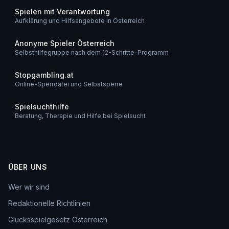
Spielen mit Verantwortung
Aufklärung und Hilfsangebote in Österreich
Anonyme Spieler Österreich
Selbsthilfegruppe nach dem 12-Schritte-Programm
Stopgambling.at
Online-Sperrdatei und Selbstsperre
Spielsuchthilfe
Beratung, Therapie und Hilfe bei Spielsucht
ÜBER UNS
Wer wir sind
Redaktionelle Richtlinien
Glücksspielgesetz Österreich