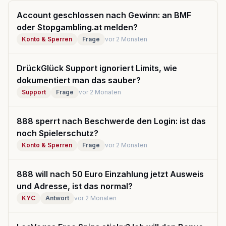
Account geschlossen nach Gewinn: an BMF
oder Stopgambling.at melden?
Konto & Sperren
Frage
vor 2 Monaten
DrückGlück Support ignoriert Limits, wie
dokumentiert man das sauber?
Support
Frage
vor 2 Monaten
888 sperrt nach Beschwerde den Login: ist das
noch Spielerschutz?
Konto & Sperren
Frage
vor 2 Monaten
888 will nach 50 Euro Einzahlung jetzt Ausweis
und Adresse, ist das normal?
KYC
Antwort
vor 2 Monaten