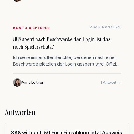
VOR 2 MONATEN
KONTO & SPERREN
888 sperrt nach Beschwerde den Login: ist das
noch Spielerschutz?
Ich sehe immer öfter Berichte, bei denen nach einer
Beschwerde plötzlich der Login gesperrt wird. Offiziell
heißt es dann "zu Ihrer Sicherheit" oder "Responsible
Gaming Review". D…
Anna Leitner
1 Antwort →
Antworten
888 will nach 50 Euro Einzahlung jetzt Ausweis