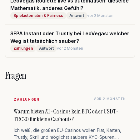
LeoVegas Roulette live vs automatisch: dieselbe
Mathematik, anderes Gefühl?
Spielautomaten & Fairness
Antwort
vor 2 Monaten
SEPA Instant oder Trustly bei LeoVegas: welcher
Weg ist tatsächlich sauber?
Zahlungen
Antwort
vor 2 Monaten
Fragen
VOR 2 MONATEN
ZAHLUNGEN
Warum bieten AT-Casinos kein BTC oder USDT-
TRC20 für kleine Cashouts?
Ich weiß, die großen EU-Casinos wollen Fiat, Karten,
Trustly, Skrill und möglichst saubere KYC-Spuren.