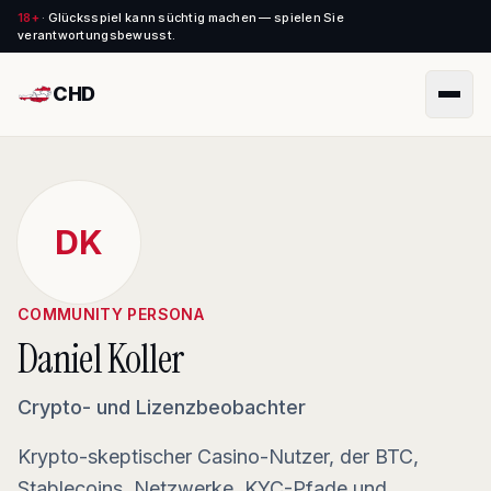
18+
·
Glücksspiel kann süchtig machen — spielen Sie
verantwortungsbewusst.
CHD
Menü
DK
COMMUNITY PERSONA
Daniel Koller
Crypto- und Lizenzbeobachter
Krypto-skeptischer Casino-Nutzer, der BTC,
Stablecoins, Netzwerke, KYC-Pfade und