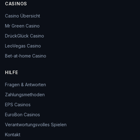
CASINOS
Casino Übersicht
Mr Green Casino
DrückGlück Casino
LeoVegas Casino
Bet-at-home Casino
HILFE
Fragen & Antworten
Zahlungsmethoden
EPS Casinos
EuroBon Casinos
Verantwortungsvolles Spielen
Kontakt