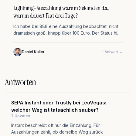
Lightning-Auszahlung wäre in Sekunden da,
warum dauert Fiat drei Tage?
Ich habe bei 888 eine Auszahlung beobachtet, nicht
dramatisch groß, knapp über 100 Euro. Der Status hing
erst intern, dann stand da verarbeitet, dann kam die
Bankgutschrift später…
Daniel Koller
1 Antwort →
Antworten
SEPA Instant oder Trustly bei LeoVegas:
welcher Weg ist tatsächlich sauber?
7 Upvotes
Instant beschreibt oft nur die Einzahlung. Für
Auszahlungen zählt, ob derselbe Weg zurück