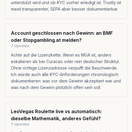
unterstützt wird und ob KYC vorher erledigt ist. Trustly ist
meist transparenter, SEPA aber besser dokumentierbar.
Account geschlossen nach Gewinn: an BMF
oder Stopgambling.at melden?
7 Upvotes
Achte auf die Lizenzkette. Wenn es MGA ist, anders
eskalieren als bei Curacao oder rein deutscher Struktur.
Ohne richtige Lizenzadresse verpufft die Beschwerde.
Ich würde auch alle KYC-Anforderungen chronologisch
dokumentieren: was vor dem Gewinn akzeptiert war und
was nach dem Gewinn plötzlich offen sein soll.
LeoVegas Roulette live vs automatisch:
dieselbe Mathematik, anderes Gefühl?
7 Upvotes