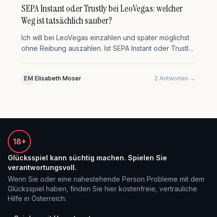
SEPA Instant oder Trustly bei LeoVegas: welcher
Weg ist tatsächlich sauber?
Ich will bei LeoVegas einzahlen und später möglichst
ohne Reibung auszahlen. Ist SEPA Instant oder Trustly
aus österrei…
EM
Elisabeth Moser
2 Antworten →
18+
Glücksspiel kann süchtig machen. Spielen Sie
verantwortungsvoll.
Wenn Sie oder eine nahestehende Person Probleme mit dem
Glücksspiel haben, finden Sie hier kostenfreie, vertrauliche
Hilfe in Österreich: