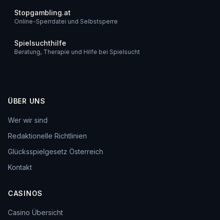
Stopgambling.at
Online-Sperrdatei und Selbstsperre
Spielsuchthilfe
Beratung, Therapie und Hilfe bei Spielsucht
ÜBER UNS
Wer wir sind
Redaktionelle Richtlinien
Glücksspielgesetz Österreich
Kontakt
CASINOS
Casino Übersicht