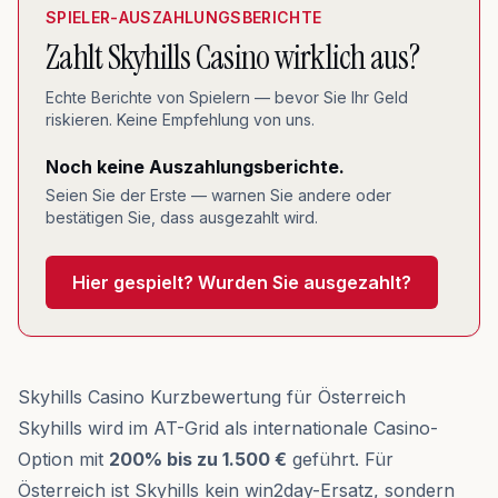
SPIELER-AUSZAHLUNGSBERICHTE
Zahlt Skyhills Casino wirklich aus?
Echte Berichte von Spielern — bevor Sie Ihr Geld
riskieren. Keine Empfehlung von uns.
Noch keine Auszahlungsberichte.
Seien Sie der Erste — warnen Sie andere oder
bestätigen Sie, dass ausgezahlt wird.
Hier gespielt? Wurden Sie ausgezahlt?
Skyhills Casino Kurzbewertung für Österreich
Skyhills wird im AT-Grid als internationale Casino-
Option mit
200% bis zu 1.500 €
geführt. Für
Österreich ist Skyhills kein win2day-Ersatz, sondern