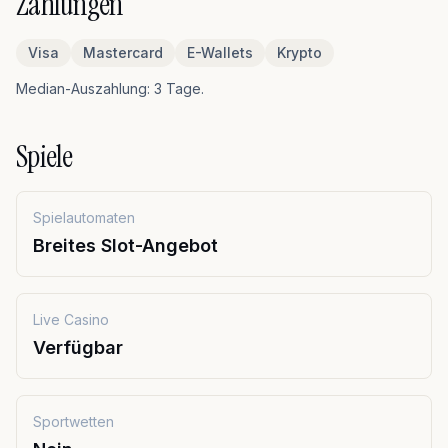
Zahlungen
Visa
Mastercard
E-Wallets
Krypto
Median-Auszahlung: 3 Tage.
Spiele
Spielautomaten
Breites Slot-Angebot
Live Casino
Verfügbar
Sportwetten