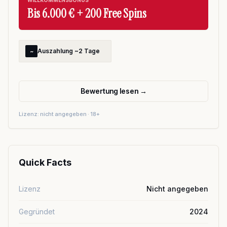
WILLKOMMENSBONUS
Bis 6.000 € + 200 Free Spins
Auszahlung ~2 Tage
~
Bewertung lesen →
Lizenz: nicht angegeben · 18+
Quick Facts
Lizenz
Nicht angegeben
Gegründet
2024