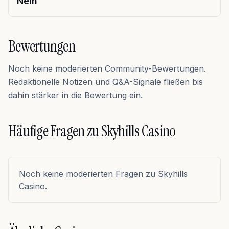
Nein
Bewertungen
Noch keine moderierten Community-Bewertungen.
Redaktionelle Notizen und Q&A-Signale fließen bis
dahin stärker in die Bewertung ein.
Häufige Fragen zu Skyhills Casino
Noch keine moderierten Fragen zu Skyhills
Casino.