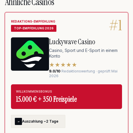
Ähnliche Casinos
#1
REDAKTIONS-EMPFEHLUNG
TOP-EMPFEHLUNG 2026
Luckywave Casino
Casino, Sport und E-Sport in einem
Konto
★
★
★
★
★
9.0/10
Redaktionswertung · geprüft Mai
2026
WILLKOMMENSBONUS
15.000 € + 350 Freispiele
Auszahlung ~2 Tage
~