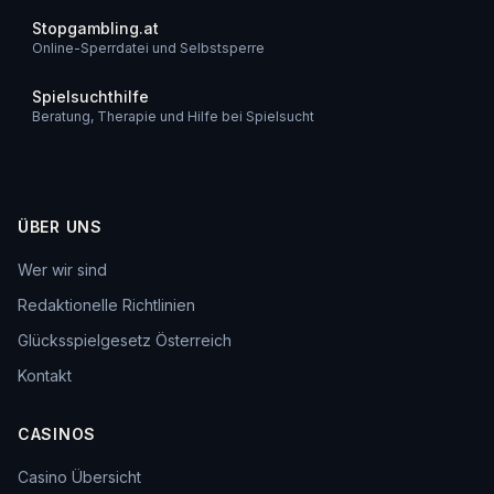
Stopgambling.at
Online-Sperrdatei und Selbstsperre
Spielsuchthilfe
Beratung, Therapie und Hilfe bei Spielsucht
ÜBER UNS
Wer wir sind
Redaktionelle Richtlinien
Glücksspielgesetz Österreich
Kontakt
CASINOS
Casino Übersicht