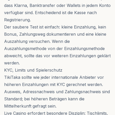
dass Klarna, Banktransfer oder Wallets in jedem Konto
verfügbar sind. Entscheidend ist die Kasse nach
Registrierung.
Der saubere Test ist einfach: kleine Einzahlung, kein
Bonus, Zahlungsweg dokumentieren und eine kleine
Auszahlung versuchen. Wenn die
Auszahlungsmethode von der Einzahlungsmethode
abweicht, sollte das vor weiteren Einzahlungen geklärt
werden.
KYC, Limits und Spielerschutz
TikiTaka sollte wie jeder internationale Anbieter vor
höheren Einzahlungen mit KYC gerechnet werden.
Ausweis, Adressnachweis und Zahlungsnachweis sind
Standard; bei höheren Beträgen kann die
Mittelherkunft gefragt sein.
Live Casino erfordert besondere Disziplin: Tischlimits,