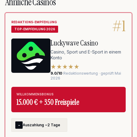
Ähnliche Casinos
#1
REDAKTIONS-EMPFEHLUNG
TOP-EMPFEHLUNG 2026
Luckywave Casino
Casino, Sport und E-Sport in einem
Konto
★
★
★
★
★
9.0/10
Redaktionswertung · geprüft Mai
2026
WILLKOMMENSBONUS
15.000 € + 350 Freispiele
Auszahlung ~2 Tage
~