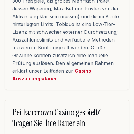
300 Freispiele, als großes Mehrfach-Paket,
dessen Wagering, Max-Bet und Fristen vor der
Aktivierung klar sein müssen) und die im Konto
hinterlegten Limits. Tobique ist eine Low-Tier-
Lizenz mit schwacher externer Durchsetzung;
Auszahlungslimits und verfügbare Methoden
müssen im Konto geprüft werden. Große
Gewinne können zusätzlich eine manuelle
Prüfung auslösen. Den allgemeinen Rahmen
erklärt unser Leitfaden zur
Casino
Auszahlungsdauer
.
Bei Faircrown Casino gespielt?
Tragen Sie Ihre Dauer ein