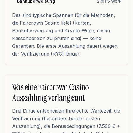
Banküberweisung
2 bis 5 Werktage
Das sind typische Spannen für die Methoden,
die Faircrown Casino listet (Karten,
Banküberweisung und Krypto-Wege, die im
Kassenbereich zu prüfen sind) — keine
Garantien. Die erste Auszahlung dauert wegen
der Verifizierung (KYC) länger.
Was eine Faircrown Casino
Auszahlung verlangsamt
Drei Dinge entscheiden Ihre echte Wartezeit: die
Verifizierung (besonders bei der ersten
Auszahlung), die Bonusbedingungen (7.500 € +