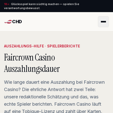
18+
·
Glücksspiel kann süchtig machen — spielen Sie
verantwortungsbewusst.
CHD
Menü
AUSZAHLUNGS-HILFE · SPIELERBERICHTE
Faircrown Casino
Auszahlungsdauer
Wie lange dauert eine Auszahlung bei Faircrown
Casino? Die ehrliche Antwort hat zwei Teile:
unsere redaktionelle Schätzung und das, was
echte Spieler berichten. Faircrown Casino läuft
auf eine Tobique-Lizenz und zahlt über Karten,