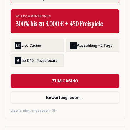
WILLKOMMENSBONUS
300% bis zu 3.000 € + 450 Freispiele
Live Casino
Auszahlung ~2 Tage
LC
~
ab € 10 · Paysafecard
€
ZUM CASINO
Bewertung lesen →
Lizenz: nicht angegeben · 18+