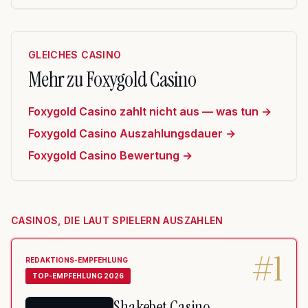
GLEICHES CASINO
Mehr zu Foxygold Casino
Foxygold Casino zahlt nicht aus — was tun →
Foxygold Casino Auszahlungsdauer →
Foxygold Casino Bewertung →
CASINOS, DIE LAUT SPIELERN AUSZAHLEN
#1
REDAKTIONS-EMPFEHLUNG
TOP-EMPFEHLUNG 2026
Shakebet Casino