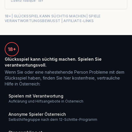
Lizenz: tobique · 18+
18+ | GLÜCKSSPIEL KANN SÜCHTIG MACHEN | SPIELE
VERANTWORTUNGSBEWUSST | AFFILIATE-LINKS
18+
Glücksspiel kann süchtig machen. Spielen Sie
verantwortungsvoll.
Wenn Sie oder eine nahestehende Person Probleme mit dem
Glücksspiel haben, finden Sie hier kostenfreie, vertrauliche
Hilfe in Österreich:
Spielen mit Verantwortung
Aufklärung und Hilfsangebote in Österreich
Anonyme Spieler Österreich
Selbsthilfegruppe nach dem 12-Schritte-Programm