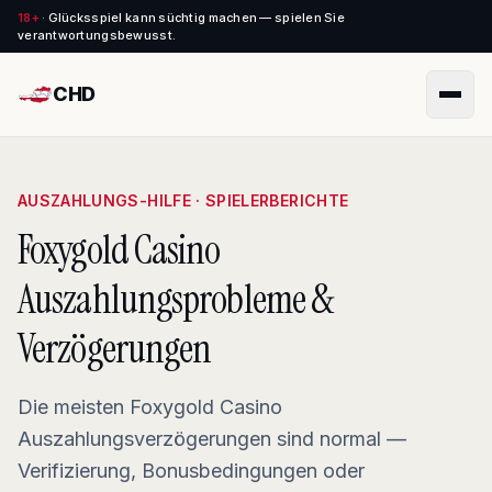
18+
·
Glücksspiel kann süchtig machen — spielen Sie
verantwortungsbewusst.
CHD
Menü
AUSZAHLUNGS-HILFE · SPIELERBERICHTE
Foxygold Casino
Auszahlungsprobleme &
Verzögerungen
Die meisten Foxygold Casino
Auszahlungsverzögerungen sind normal —
Verifizierung, Bonusbedingungen oder