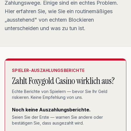
Zahlungswege. Einige sind ein echtes Problem.
Hier erfahren Sie, wie Sie ein routinemäßiges
„ausstehend" von echtem Blockieren
unterscheiden und was zu tun ist.
SPIELER-AUSZAHLUNGSBERICHTE
Zahlt Foxygold Casino wirklich aus?
Echte Berichte von Spielern — bevor Sie Ihr Geld
riskieren. Keine Empfehlung von uns.
Noch keine Auszahlungsberichte.
Seien Sie der Erste — warnen Sie andere oder
bestätigen Sie, dass ausgezahlt wird.