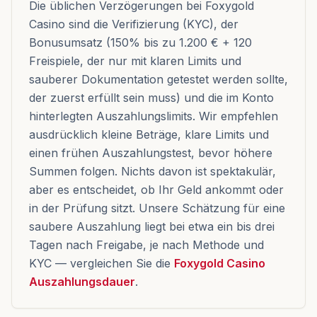
Die üblichen Verzögerungen bei Foxygold
Casino sind die Verifizierung (KYC), der
Bonusumsatz (150% bis zu 1.200 € + 120
Freispiele, der nur mit klaren Limits und
sauberer Dokumentation getestet werden sollte,
der zuerst erfüllt sein muss) und die im Konto
hinterlegten Auszahlungslimits. Wir empfehlen
ausdrücklich kleine Beträge, klare Limits und
einen frühen Auszahlungstest, bevor höhere
Summen folgen. Nichts davon ist spektakulär,
aber es entscheidet, ob Ihr Geld ankommt oder
in der Prüfung sitzt. Unsere Schätzung für eine
saubere Auszahlung liegt bei etwa ein bis drei
Tagen nach Freigabe, je nach Methode und
KYC — vergleichen Sie die
Foxygold Casino
Auszahlungsdauer
.