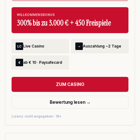
WILLKOMMENSBONUS
300% bis zu 3.000 € + 450 Freispiele
Live Casino
Auszahlung ~2 Tage
LC
~
ab € 10 · Paysafecard
€
ZUM CASINO
Bewertung lesen →
Lizenz: nicht angegeben · 18+