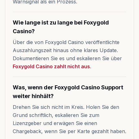
Warnsignal als ein Prozess.
Wie lange ist zu lange bei Foxygold
Casino?
Über die von Foxygold Casino veröffentlichte
Auszahlungszeit hinaus ohne klares Update.
Dokumentieren Sie es und eskalieren Sie über
Foxygold Casino zahlt nicht aus
.
Was, wenn der Foxygold Casino Support
weiter hinhält?
Drehen Sie sich nicht im Kreis. Holen Sie den
Grund schriftlich, eskalieren Sie zum
Lizenzgeber und erwägen Sie einen
Chargeback, wenn Sie per Karte gezahlt haben.