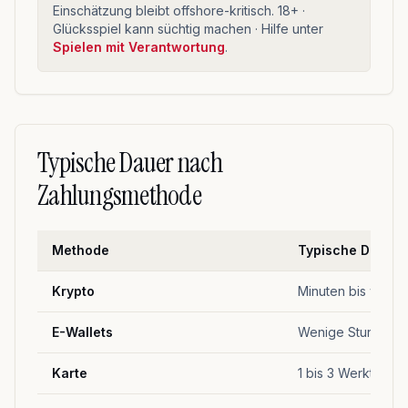
Einschätzung bleibt offshore-kritisch. 18+ ·
Glücksspiel kann süchtig machen · Hilfe unter
Spielen mit Verantwortung
.
Typische Dauer nach
Zahlungsmethode
Methode
Typische Dauer
Krypto
Minuten bis weni
E-Wallets
Wenige Stunden b
Karte
1 bis 3 Werktage