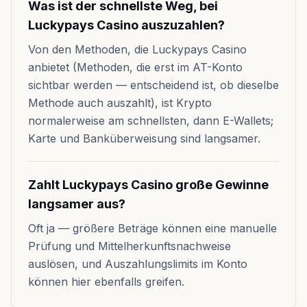
Was ist der schnellste Weg, bei
Luckypays Casino auszuzahlen?
Von den Methoden, die Luckypays Casino
anbietet (Methoden, die erst im AT-Konto
sichtbar werden — entscheidend ist, ob dieselbe
Methode auch auszahlt), ist Krypto
normalerweise am schnellsten, dann E-Wallets;
Karte und Banküberweisung sind langsamer.
Zahlt Luckypays Casino große Gewinne
langsamer aus?
Oft ja — größere Beträge können eine manuelle
Prüfung und Mittelherkunftsnachweise
auslösen, und Auszahlungslimits im Konto
können hier ebenfalls greifen.