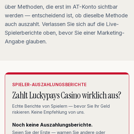
über Methoden, die erst im AT-Konto sichtbar
werden — entscheidend ist, ob dieselbe Methode
auch auszahlt. Verlassen Sie sich auf die Live-
Spielerberichte oben, bevor Sie einer Marketing-
Angabe glauben.
SPIELER-AUSZAHLUNGSBERICHTE
Zahlt Luckypays Casino wirklich aus?
Echte Berichte von Spielern — bevor Sie Ihr Geld
riskieren. Keine Empfehlung von uns.
Noch keine Auszahlungsberichte.
Seien Sie der Erste — warnen Sie andere oder