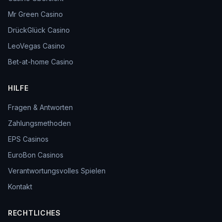
Mr Green Casino
DrückGlück Casino
LeoVegas Casino
Bet-at-home Casino
HILFE
Fragen & Antworten
Zahlungsmethoden
EPS Casinos
EuroBon Casinos
Verantwortungsvolles Spielen
Kontakt
RECHTLICHES