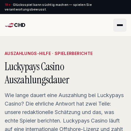
18+
·
Glücksspiel kann süchtig machen — spielen Sie
verantwortungsbewusst.
CHD
Menü
AUSZAHLUNGS-HILFE · SPIELERBERICHTE
Luckypays Casino
Auszahlungsdauer
Wie lange dauert eine Auszahlung bei Luckypays
Casino? Die ehrliche Antwort hat zwei Teile:
unsere redaktionelle Schätzung und das, was
echte Spieler berichten. Luckypays Casino läuft
auf eine internationale Offshore-Lizenz und zahlt