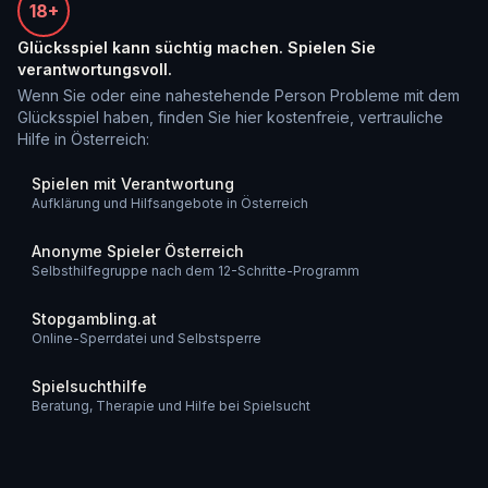
18+
Glücksspiel kann süchtig machen. Spielen Sie
verantwortungsvoll.
Wenn Sie oder eine nahestehende Person Probleme mit dem
Glücksspiel haben, finden Sie hier kostenfreie, vertrauliche
Hilfe in Österreich:
Spielen mit Verantwortung
Aufklärung und Hilfsangebote in Österreich
Anonyme Spieler Österreich
Selbsthilfegruppe nach dem 12-Schritte-Programm
Stopgambling.at
Online-Sperrdatei und Selbstsperre
Spielsuchthilfe
Beratung, Therapie und Hilfe bei Spielsucht