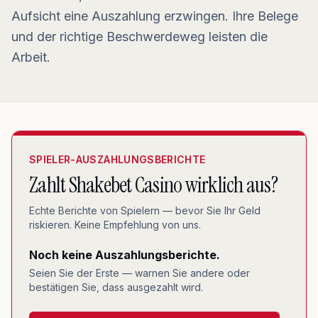
Aufsicht eine Auszahlung erzwingen. Ihre Belege
und der richtige Beschwerdeweg leisten die
Arbeit.
SPIELER-AUSZAHLUNGSBERICHTE
Zahlt Shakebet Casino wirklich aus?
Echte Berichte von Spielern — bevor Sie Ihr Geld
riskieren. Keine Empfehlung von uns.
Noch keine Auszahlungsberichte.
Seien Sie der Erste — warnen Sie andere oder
bestätigen Sie, dass ausgezahlt wird.