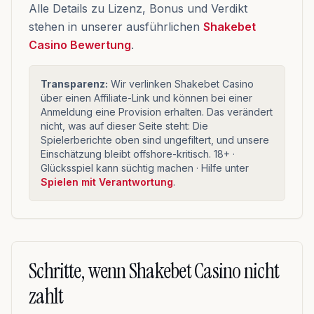
Alle Details zu Lizenz, Bonus und Verdikt
stehen in unserer ausführlichen
Shakebet
Casino Bewertung
.
Transparenz:
Wir verlinken Shakebet Casino
über einen Affiliate-Link und können bei einer
Anmeldung eine Provision erhalten. Das verändert
nicht, was auf dieser Seite steht: Die
Spielerberichte oben sind ungefiltert, und unsere
Einschätzung bleibt offshore-kritisch. 18+ ·
Glücksspiel kann süchtig machen · Hilfe unter
Spielen mit Verantwortung
.
Schritte, wenn Shakebet Casino nicht
zahlt