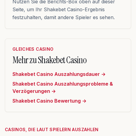
Nutzen Sie die Berichts-Box oben auf dieser
Seite, um Ihr Shakebet Casino-Ergebnis
festzuhalten, damit andere Spieler es sehen.
GLEICHES CASINO
Mehr zu Shakebet Casino
Shakebet Casino Auszahlungsdauer →
Shakebet Casino Auszahlungsprobleme &
Verzögerungen →
Shakebet Casino Bewertung →
CASINOS, DIE LAUT SPIELERN AUSZAHLEN