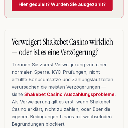
Hier gespielt? Wurden Sie ausgezahlt?
Verweigert Shakebet Casino wirklich
— oder ist es eine Verzögerung?
Trennen Sie zuerst Verweigerung von einer
normalen Sperre. KYC-Prüfungen, nicht
erfüllte Bonusumsätze und Zahlungslaufzeiten
verursachen die meisten Verzögerungen —
siehe
Shakebet Casino Auszahlungsprobleme
.
Als Verweigerung gilt es erst, wenn Shakebet
Casino erklärt, nicht zu zahlen, oder über die
eigenen Bedingungen hinaus mit wechselnden
Begründungen blockiert.