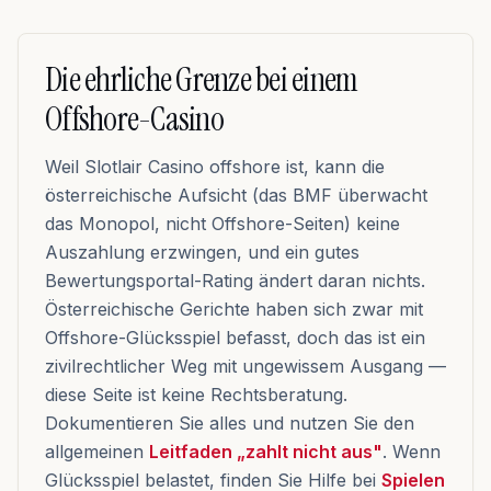
Die ehrliche Grenze bei einem
Offshore-Casino
Weil Slotlair Casino offshore ist, kann die
österreichische Aufsicht (das BMF überwacht
das Monopol, nicht Offshore-Seiten) keine
Auszahlung erzwingen, und ein gutes
Bewertungsportal-Rating ändert daran nichts.
Österreichische Gerichte haben sich zwar mit
Offshore-Glücksspiel befasst, doch das ist ein
zivilrechtlicher Weg mit ungewissem Ausgang —
diese Seite ist keine Rechtsberatung.
Dokumentieren Sie alles und nutzen Sie den
allgemeinen
Leitfaden „zahlt nicht aus"
. Wenn
Glücksspiel belastet, finden Sie Hilfe bei
Spielen