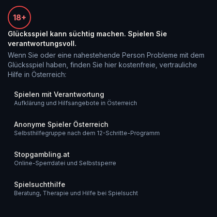
18+
Glücksspiel kann süchtig machen. Spielen Sie
verantwortungsvoll.
Wenn Sie oder eine nahestehende Person Probleme mit dem
Glücksspiel haben, finden Sie hier kostenfreie, vertrauliche
Hilfe in Österreich:
Spielen mit Verantwortung
Aufklärung und Hilfsangebote in Österreich
Anonyme Spieler Österreich
Selbsthilfegruppe nach dem 12-Schritte-Programm
Stopgambling.at
Online-Sperrdatei und Selbstsperre
Spielsuchthilfe
Beratung, Therapie und Hilfe bei Spielsucht