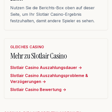
Nutzen Sie die Berichts-Box oben auf dieser
Seite, um Ihr Slotlair Casino-Ergebnis
festzuhalten, damit andere Spieler es sehen.
GLEICHES CASINO
Mehr zu Slotlair Casino
Slotlair Casino Auszahlungsdauer →
Slotlair Casino Auszahlungsprobleme &
Verzögerungen →
Slotlair Casino Bewertung →