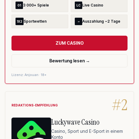
3 000+ Spiele
Live Casino
01
LC
Sportwetten
Auszahlung ~2 Tage
1X2
~
ZUM CASINO
Bewertung lesen →
Lizenz: Anjouan · 18+
#2
REDAKTIONS-EMPFEHLUNG
Luckywave Casino
Casino, Sport und E-Sport in einem
Konto