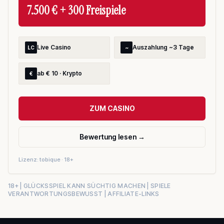
7.500 € + 300 Freispiele
Live Casino
Auszahlung ~3 Tage
LC
~
ab € 10 · Krypto
€
ZUM CASINO
Bewertung lesen →
Lizenz: tobique · 18+
18+ | GLÜCKSSPIEL KANN SÜCHTIG MACHEN | SPIELE
VERANTWORTUNGSBEWUSST | AFFILIATE-LINKS