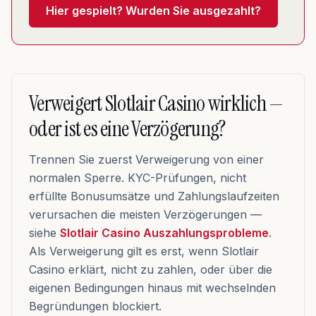
Hier gespielt? Wurden Sie ausgezahlt?
Verweigert Slotlair Casino wirklich —
oder ist es eine Verzögerung?
Trennen Sie zuerst Verweigerung von einer
normalen Sperre. KYC-Prüfungen, nicht
erfüllte Bonusumsätze und Zahlungslaufzeiten
verursachen die meisten Verzögerungen —
siehe
Slotlair Casino Auszahlungsprobleme
.
Als Verweigerung gilt es erst, wenn Slotlair
Casino erklärt, nicht zu zahlen, oder über die
eigenen Bedingungen hinaus mit wechselnden
Begründungen blockiert.