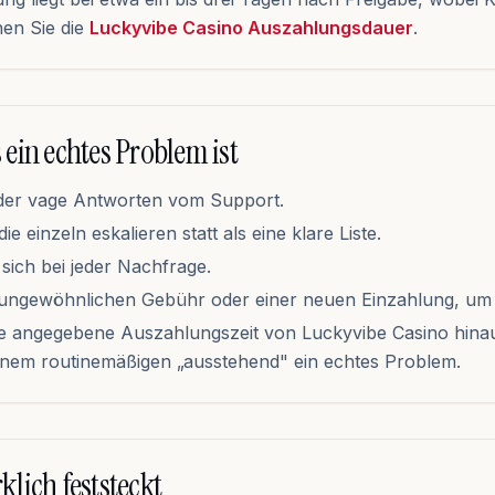
hen Sie die
Luckyvibe Casino Auszahlungsdauer
.
 ein echtes Problem ist
der vage Antworten vom Support.
 einzeln eskalieren statt als eine klare Liste.
sich bei jeder Nachfrage.
 ungewöhnlichen Gebühr oder einer neuen Einzahlung, um
e angegebene Auszahlungszeit von Luckyvibe Casino hina
nem routinemäßigen „ausstehend" ein echtes Problem.
klich feststeckt