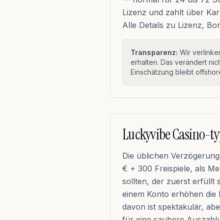
Lizenz und zahlt über Ka
Alle Details zu Lizenz, B
Transparenz:
Wir verlinke
erhalten. Das verändert nich
Einschätzung bleibt offshore
Luckyvibe Casino-typ
Die üblichen Verzögerunge
€ + 300 Freispiele, als M
sollten, der zuerst erfüll
einem Konto erhöhen die 
davon ist spektakulär, ab
für eine saubere Auszahlu