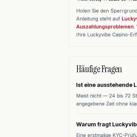
Holen Sie den Sperrgrund s
Anleitung steht auf
Luckyv
Auszahlungsproblemen
.
Ihre Luckyvibe Casino-Erf
Häufige Fragen
Ist eine ausstehende 
Meist nicht — 24 bis 72 S
angegebene Zeit ohne kla
Warum fragt Luckyvib
Eine erstmalige KYC-Prüf