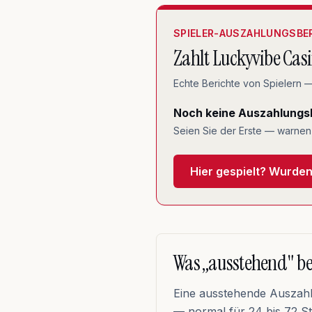
SPIELER-AUSZAHLUNGSBE
Zahlt Luckyvibe Casi
Echte Berichte von Spielern —
Noch keine Auszahlungs
Seien Sie der Erste — warnen 
Hier gespielt? Wurden
Was „ausstehend" be
Eine ausstehende Auszahlu
— normal für 24 bis 72 S