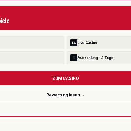
iele
Live Casino
LC
Auszahlung ~2 Tage
~
ZUM CASINO
Bewertung lesen →