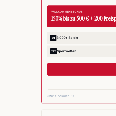
WILLKOMMENSBONUS
150% bis zu 500 € + 200 Freisp
3 000+ Spiele
01
Sportwetten
1X2
Lizenz: Anjouan · 18+