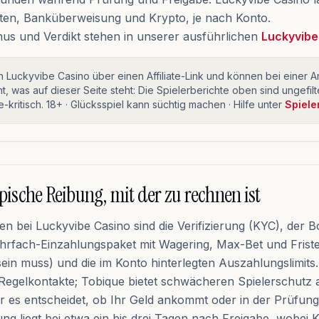
rten, Banküberweisung und Krypto, je nach Konto.
onus und Verdikt stehen in unserer ausführlichen
Luckyvibe
n Luckyvibe Casino über einen Affiliate-Link und können bei einer 
t, was auf dieser Seite steht: Die Spielerberichte oben sind ungefil
-kritisch. 18+ · Glücksspiel kann süchtig machen · Hilfe unter
Spiele
ische Reibung, mit der zu rechnen ist
n bei Luckyvibe Casino sind die Verifizierung (KYC), der 
ehrfach-Einzahlungspaket mit Wagering, Max-Bet und Fristen
t sein muss) und die im Konto hinterlegten Auszahlungslimits
Regelkontakte; Tobique bietet schwächeren Spielerschutz 
er es entscheidet, ob Ihr Geld ankommt oder in der Prüfung
ng liegt bei etwa ein bis drei Tagen nach Freigabe, wobei 