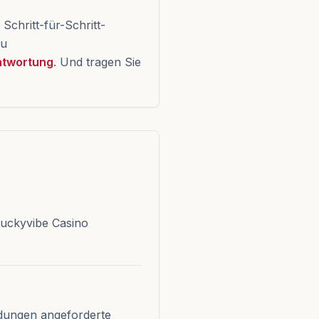
Schritt-für-Schritt-
zu
ntwortung
. Und tragen Sie
Luckyvibe Casino
ndungen angeforderte