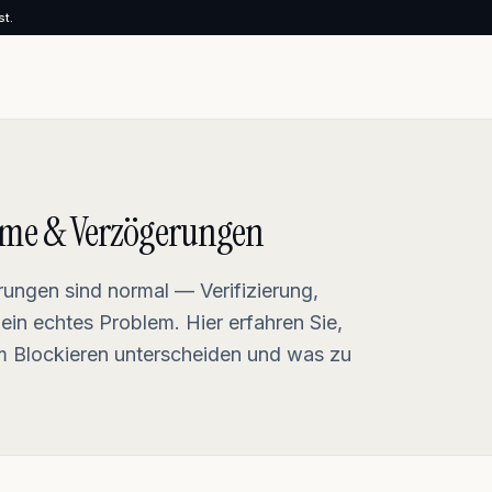
st.
eme & Verzögerungen
ngen sind normal — Verifizierung,
in echtes Problem. Hier erfahren Sie,
m Blockieren unterscheiden und was zu