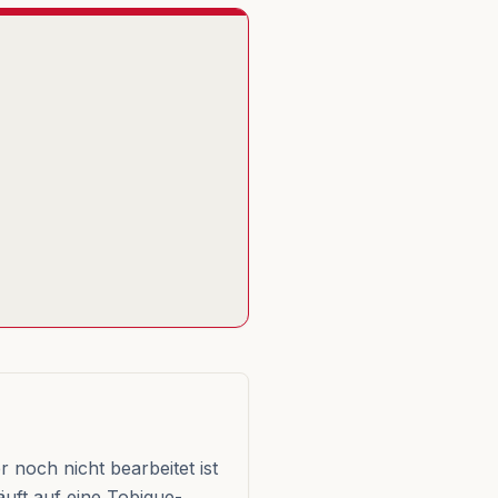
 noch nicht bearbeitet ist
uft auf eine Tobique-