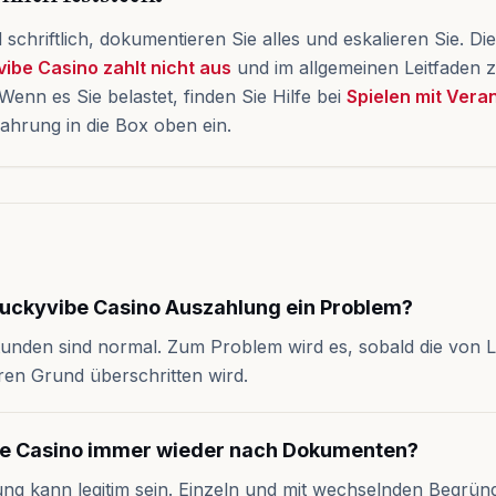
chriftlich, dokumentieren Sie alles und eskalieren Sie. Die 
ibe Casino zahlt nicht aus
und im allgemeinen Leitfaden 
 Wenn es Sie belastet, finden Sie Hilfe bei
Spielen mit Vera
ahrung in die Box oben ein.
Luckyvibe Casino Auszahlung ein Problem?
tunden sind normal. Zum Problem wird es, sobald die von 
ren Grund überschritten wird.
e Casino immer wieder nach Dokumenten?
ung kann legitim sein. Einzeln und mit wechselnden Begrü