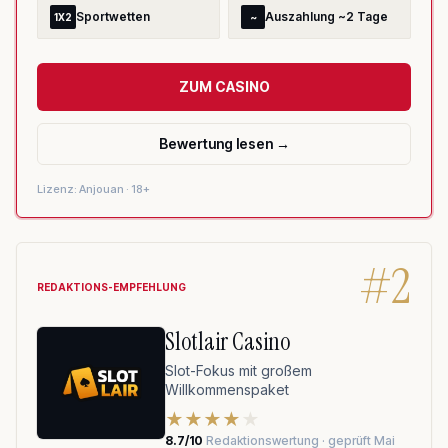
Sportwetten
Auszahlung ~2 Tage
1X2
~
ZUM CASINO
Bewertung lesen →
Lizenz: Anjouan · 18+
#2
REDAKTIONS-EMPFEHLUNG
Slotlair Casino
Slot-Fokus mit großem
Willkommenspaket
★
★
★
★
★
8.7/10
Redaktionswertung · geprüft Mai