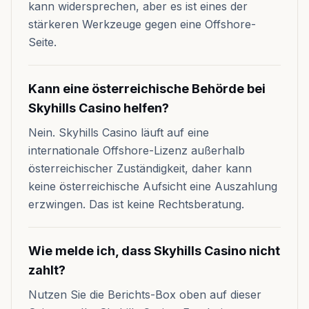
kann widersprechen, aber es ist eines der
stärkeren Werkzeuge gegen eine Offshore-
Seite.
Kann eine österreichische Behörde bei
Skyhills Casino helfen?
Nein. Skyhills Casino läuft auf eine
internationale Offshore-Lizenz außerhalb
österreichischer Zuständigkeit, daher kann
keine österreichische Aufsicht eine Auszahlung
erzwingen. Das ist keine Rechtsberatung.
Wie melde ich, dass Skyhills Casino nicht
zahlt?
Nutzen Sie die Berichts-Box oben auf dieser