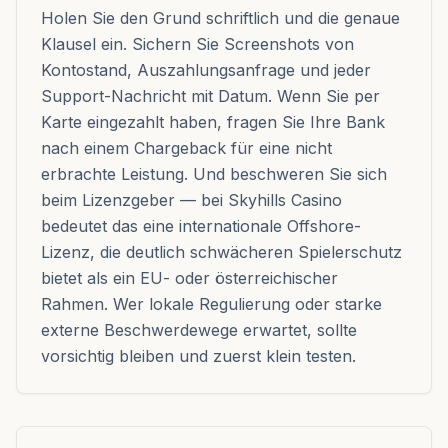
Holen Sie den Grund schriftlich und die genaue
Klausel ein. Sichern Sie Screenshots von
Kontostand, Auszahlungsanfrage und jeder
Support-Nachricht mit Datum. Wenn Sie per
Karte eingezahlt haben, fragen Sie Ihre Bank
nach einem Chargeback für eine nicht
erbrachte Leistung. Und beschweren Sie sich
beim Lizenzgeber — bei Skyhills Casino
bedeutet das eine internationale Offshore-
Lizenz, die deutlich schwächeren Spielerschutz
bietet als ein EU- oder österreichischer
Rahmen. Wer lokale Regulierung oder starke
externe Beschwerdewege erwartet, sollte
vorsichtig bleiben und zuerst klein testen.