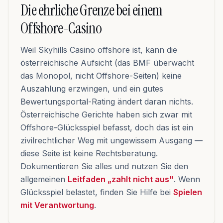
Die ehrliche Grenze bei einem
Offshore-Casino
Weil Skyhills Casino offshore ist, kann die
österreichische Aufsicht (das BMF überwacht
das Monopol, nicht Offshore-Seiten) keine
Auszahlung erzwingen, und ein gutes
Bewertungsportal-Rating ändert daran nichts.
Österreichische Gerichte haben sich zwar mit
Offshore-Glücksspiel befasst, doch das ist ein
zivilrechtlicher Weg mit ungewissem Ausgang —
diese Seite ist keine Rechtsberatung.
Dokumentieren Sie alles und nutzen Sie den
allgemeinen
Leitfaden „zahlt nicht aus"
. Wenn
Glücksspiel belastet, finden Sie Hilfe bei
Spielen
mit Verantwortung
.