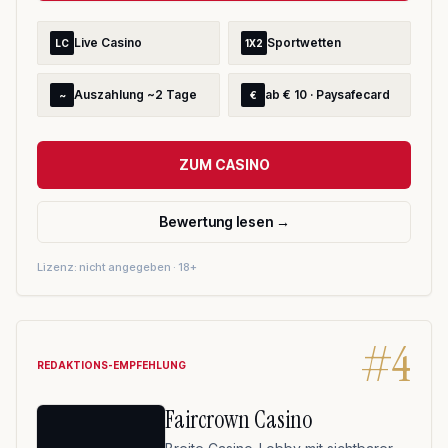
Live Casino
Sportwetten
LC
1X2
Auszahlung ~2 Tage
ab € 10 · Paysafecard
~
€
ZUM CASINO
Bewertung lesen →
Lizenz: nicht angegeben · 18+
#4
REDAKTIONS-EMPFEHLUNG
Faircrown Casino