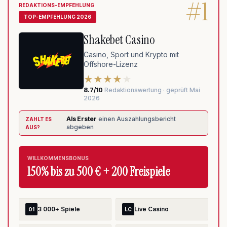
#1
REDAKTIONS-EMPFEHLUNG
TOP-EMPFEHLUNG 2026
Shakebet Casino
Casino, Sport und Krypto mit
Offshore-Lizenz
★
★
★
★
★
8.7/10
Redaktionswertung · geprüft Mai
2026
Als Erster
einen Auszahlungsbericht
ZAHLT ES
abgeben
AUS?
WILLKOMMENSBONUS
150% bis zu 500 € + 200 Freispiele
3 000+ Spiele
Live Casino
01
LC