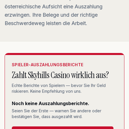
österreichische Aufsicht eine Auszahlung
erzwingen. Ihre Belege und der richtige
Beschwerdeweg leisten die Arbeit.
SPIELER-AUSZAHLUNGSBERICHTE
Zahlt Skyhills Casino wirklich aus?
Echte Berichte von Spielern — bevor Sie Ihr Geld
riskieren. Keine Empfehlung von uns.
Noch keine Auszahlungsberichte.
Seien Sie der Erste — warnen Sie andere oder
bestätigen Sie, dass ausgezahlt wird.