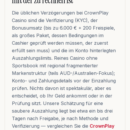
mit der zu rechnen ist
Die üblichen Verzögerungen bei CrownPlay
Casino sind die Verifizierung (KYC), der
Bonusumsatz (bis zu 6.000 € + 200 Freispiele,
als großes Paket, dessen Bedingungen im
Cashier geprüft werden müssen, der zuerst
erfüllt sein muss) und die im Konto hinterlegten
Auszahlungslimits. Reines Casino ohne
Sportsbook mit regional fragmentierter
Markenstruktur (teils AUD-/Australien-Fokus);
Konto- und Zahlungsdetails vor der Einzahlung
prüfen. Nichts davon ist spektakulär, aber es
entscheidet, ob Ihr Geld ankommt oder in der
Prüfung sitzt. Unsere Schätzung für eine
saubere Auszahlung liegt bei etwa ein bis drei
Tagen nach Freigabe, je nach Methode und
Verifizierung — vergleichen Sie die
CrownPlay