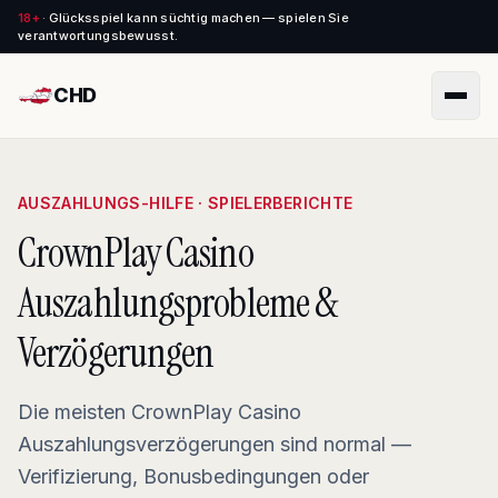
18+
·
Glücksspiel kann süchtig machen — spielen Sie
verantwortungsbewusst.
CHD
Menü
AUSZAHLUNGS-HILFE · SPIELERBERICHTE
CrownPlay Casino
Auszahlungsprobleme &
Verzögerungen
Die meisten CrownPlay Casino
Auszahlungsverzögerungen sind normal —
Verifizierung, Bonusbedingungen oder