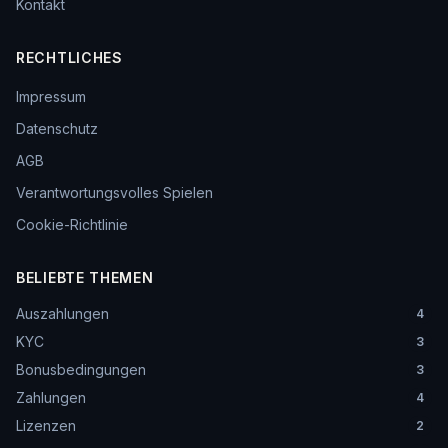
Kontakt
RECHTLICHES
Impressum
Datenschutz
AGB
Verantwortungsvolles Spielen
Cookie-Richtlinie
BELIEBTE THEMEN
Auszahlungen
4
KYC
3
Bonusbedingungen
3
Zahlungen
4
Lizenzen
2