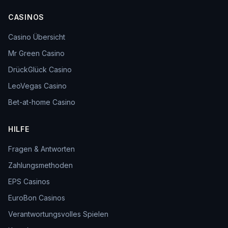
CASINOS
Casino Übersicht
Mr Green Casino
DrückGlück Casino
LeoVegas Casino
Bet-at-home Casino
HILFE
Fragen & Antworten
Zahlungsmethoden
EPS Casinos
EuroBon Casinos
Verantwortungsvolles Spielen