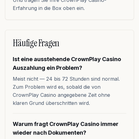
Und tragen Sie Ihre CrownPlay Casino-
Erfahrung in die Box oben ein.
Häufige Fragen
Ist eine ausstehende CrownPlay Casino
Auszahlung ein Problem?
Meist nicht — 24 bis 72 Stunden sind normal.
Zum Problem wird es, sobald die von
CrownPlay Casino angegebene Zeit ohne
klaren Grund überschritten wird.
Warum fragt CrownPlay Casino immer
wieder nach Dokumenten?