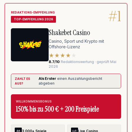
#1
REDAKTIONS-EMPFEHLUNG
TOP-EMPFEHLUNG 2026
Shakebet Casino
Casino, Sport und Krypto mit
Offshore-Lizenz
★
★
★
★
★
8.7/10
Redaktionswertung · geprüft Mai
2026
Als Erster
einen Auszahlungsbericht
ZAHLT ES
abgeben
AUS?
WILLKOMMENSBONUS
150% bis zu 500 € + 200 Freispiele
3 000+ Spiele
Live Casino
01
LC