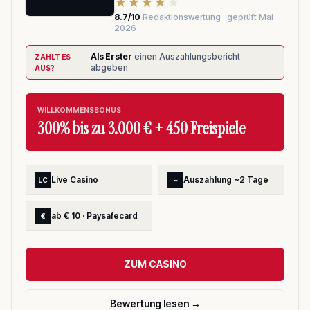
★
★
★
★
★
8.7/10
Redaktionswertung · geprüft Mai
2026
Als Erster
einen Auszahlungsbericht
ZAHLT ES
abgeben
AUS?
WILLKOMMENSBONUS
300% bis zu 3.000 € + 450 Freispiele
Live Casino
Auszahlung ~2 Tage
LC
~
ab € 10 · Paysafecard
€
ZUM CASINO
Bewertung lesen →