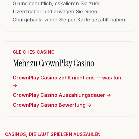
Grund schriftlich, eskalieren Sie zum
Lizenzgeber und erwägen Sie einen
Chargeback, wenn Sie per Karte gezahlt haben.
GLEICHES CASINO
Mehr zu CrownPlay Casino
CrownPlay Casino zahlt nicht aus — was tun
→
CrownPlay Casino Auszahlungsdauer →
CrownPlay Casino Bewertung →
CASINOS, DIE LAUT SPIELERN AUSZAHLEN