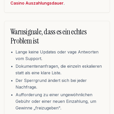
Casino Auszahlungsdauer
.
Warnsignale, dass es ein echtes
Problem ist
Lange keine Updates oder vage Antworten
vom Support.
Dokumentenanfragen, die einzeln eskalieren
statt als eine klare Liste.
Der Sperrgrund ändert sich bei jeder
Nachfrage.
Aufforderung zu einer ungewöhnlichen
Gebühr oder einer neuen Einzahlung, um
Gewinne „freizugeben".