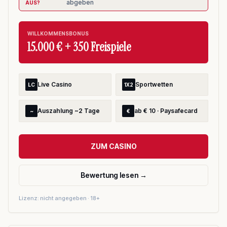
abgeben
AUS?
WILLKOMMENSBONUS
15.000 € + 350 Freispiele
Live Casino
Sportwetten
LC
1X2
Auszahlung ~2 Tage
ab € 10 · Paysafecard
~
€
ZUM CASINO
Bewertung lesen →
Lizenz: nicht angegeben · 18+