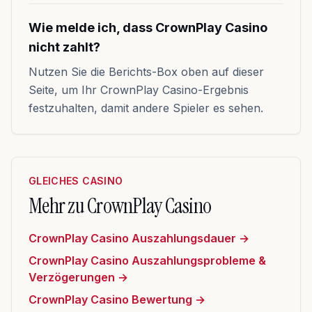
Wie melde ich, dass CrownPlay Casino
nicht zahlt?
Nutzen Sie die Berichts-Box oben auf dieser
Seite, um Ihr CrownPlay Casino-Ergebnis
festzuhalten, damit andere Spieler es sehen.
GLEICHES CASINO
Mehr zu CrownPlay Casino
CrownPlay Casino Auszahlungsdauer →
CrownPlay Casino Auszahlungsprobleme &
Verzögerungen →
CrownPlay Casino Bewertung →