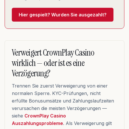
Hier gespielt? Wurden Sie ausgezahlt?
Verweigert CrownPlay Casino
wirklich — oder ist es eine
Verzögerung?
Trennen Sie zuerst Verweigerung von einer
normalen Sperre. KYC-Prüfungen, nicht
erfüllte Bonusumsätze und Zahlungslaufzeiten
verursachen die meisten Verzögerungen —
siehe
CrownPlay Casino
Auszahlungsprobleme
. Als Verweigerung gilt