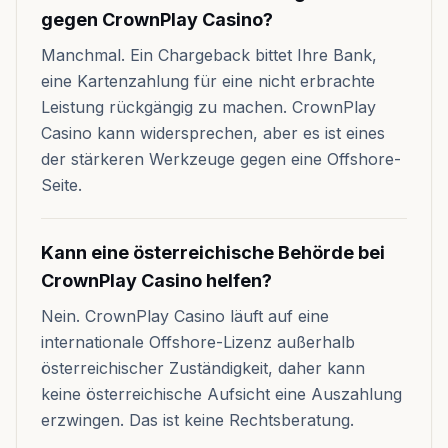
gegen CrownPlay Casino?
Manchmal. Ein Chargeback bittet Ihre Bank,
eine Kartenzahlung für eine nicht erbrachte
Leistung rückgängig zu machen. CrownPlay
Casino kann widersprechen, aber es ist eines
der stärkeren Werkzeuge gegen eine Offshore-
Seite.
Kann eine österreichische Behörde bei
CrownPlay Casino helfen?
Nein. CrownPlay Casino läuft auf eine
internationale Offshore-Lizenz außerhalb
österreichischer Zuständigkeit, daher kann
keine österreichische Aufsicht eine Auszahlung
erzwingen. Das ist keine Rechtsberatung.