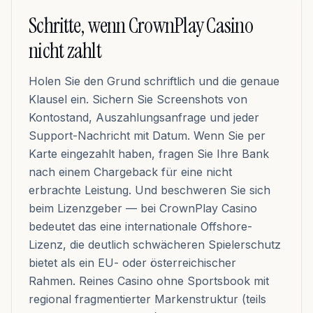
Schritte, wenn CrownPlay Casino
nicht zahlt
Holen Sie den Grund schriftlich und die genaue
Klausel ein. Sichern Sie Screenshots von
Kontostand, Auszahlungsanfrage und jeder
Support-Nachricht mit Datum. Wenn Sie per
Karte eingezahlt haben, fragen Sie Ihre Bank
nach einem Chargeback für eine nicht
erbrachte Leistung. Und beschweren Sie sich
beim Lizenzgeber — bei CrownPlay Casino
bedeutet das eine internationale Offshore-
Lizenz, die deutlich schwächeren Spielerschutz
bietet als ein EU- oder österreichischer
Rahmen. Reines Casino ohne Sportsbook mit
regional fragmentierter Markenstruktur (teils