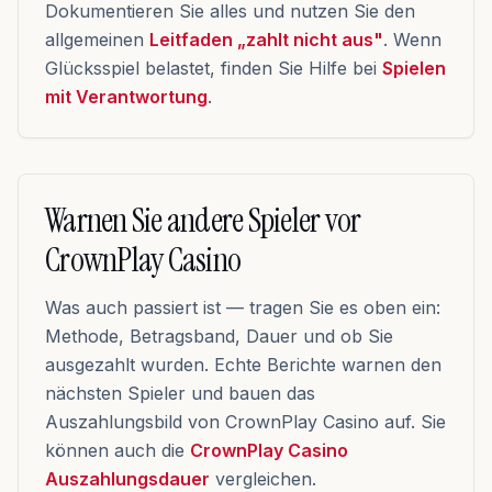
Dokumentieren Sie alles und nutzen Sie den
allgemeinen
Leitfaden „zahlt nicht aus"
. Wenn
Glücksspiel belastet, finden Sie Hilfe bei
Spielen
mit Verantwortung
.
Warnen Sie andere Spieler vor
CrownPlay Casino
Was auch passiert ist — tragen Sie es oben ein:
Methode, Betragsband, Dauer und ob Sie
ausgezahlt wurden. Echte Berichte warnen den
nächsten Spieler und bauen das
Auszahlungsbild von CrownPlay Casino auf. Sie
können auch die
CrownPlay Casino
Auszahlungsdauer
vergleichen.