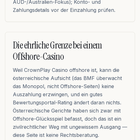
AUD-/Australien-Fokus); Konto- und
Zahlungsdetails vor der Einzahlung prüfen.
Die ehrliche Grenze bei einem
Offshore-Casino
Weil CrownPlay Casino offshore ist, kann die
österreichische Aufsicht (das BMF überwacht
das Monopol, nicht Offshore-Seiten) keine
Auszahlung erzwingen, und ein gutes
Bewertungsportal-Rating ändert daran nichts.
Österreichische Gerichte haben sich zwar mit
Offshore-Glücksspiel befasst, doch das ist ein
zivilrechtlicher Weg mit ungewissem Ausgang —
diese Seite ist keine Rechtsberatung.